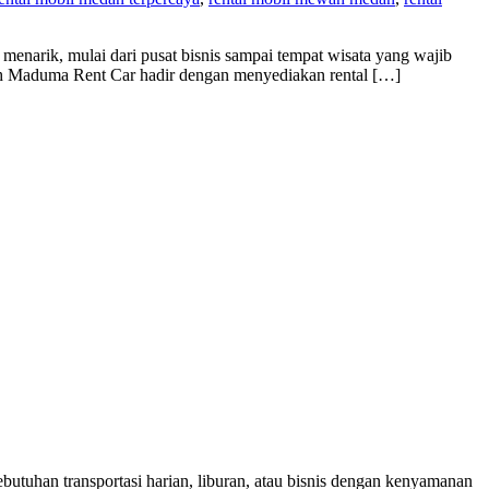
narik, mulai dari pusat bisnis sampai tempat wisata yang wajib
lah Maduma Rent Car hadir dengan menyediakan rental […]
utuhan transportasi harian, liburan, atau bisnis dengan kenyamanan