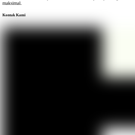
maksimal.
Kontak Kami