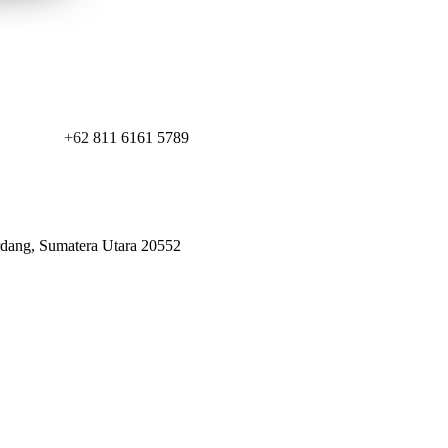
+62 811 6161 5789
erdang, Sumatera Utara 20552