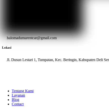
halomadumarentcar@gmail.com
Lokasi
Jl. Dusun Lestari 1, Tumpatan, Kec. Beringin, Kabupaten Deli S
Tentang Kami
Layanan
Blog
Contact