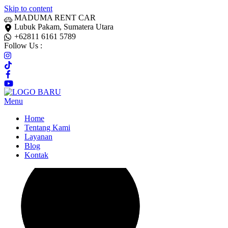
Skip to content
MADUMA RENT CAR
Lubuk Pakam, Sumatera Utara
+62811 6161 5789
Follow Us :
Menu
Home
Tentang Kami
Layanan
Blog
Kontak