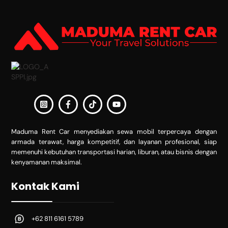
To
Top
Maduma Rent Car menyediakan sewa mobil terpercaya dengan
armada terawat, harga kompetitif, dan layanan profesional, siap
memenuhi kebutuhan transportasi harian, liburan, atau bisnis dengan
kenyamanan maksimal.
Kontak Kami
+62 811 6161 5789