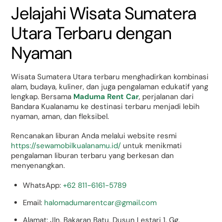
Jelajahi Wisata Sumatera
Utara Terbaru dengan
Nyaman
Wisata Sumatera Utara terbaru menghadirkan kombinasi
alam, budaya, kuliner, dan juga pengalaman edukatif yang
lengkap. Bersama
Maduma Rent Car
, perjalanan dari
Bandara Kualanamu ke destinasi terbaru menjadi lebih
nyaman, aman, dan fleksibel.
Rencanakan liburan Anda melalui website resmi
https://sewamobilkualanamu.id/
untuk menikmati
pengalaman liburan terbaru yang berkesan dan
menyenangkan.
WhatsApp:
+62 811-6161-5789
Email:
halomadumarentcar@gmail.com
Alamat: Jln. Bakaran Batu, Dusun Lestari 1, Gg.