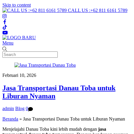
Skip to content
CALL US :+62 811 6161 5789
Menu
Februari 10, 2026
Jasa Transportasi Danau Toba untuk
Liburan Nyaman
admin
Blog
0
Beranda
»
Jasa Transportasi Danau Toba untuk Liburan Nyaman
Menjelajahi Danau Toba kini lebih mudah dengan
jasa