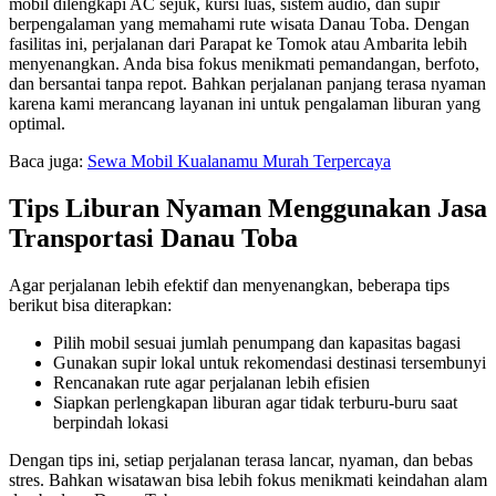
mobil dilengkapi AC sejuk, kursi luas, sistem audio, dan supir
berpengalaman yang memahami rute wisata Danau Toba. Dengan
fasilitas ini, perjalanan dari Parapat ke Tomok atau Ambarita lebih
menyenangkan. Anda bisa fokus menikmati pemandangan, berfoto,
dan bersantai tanpa repot. Bahkan perjalanan panjang terasa nyaman
karena kami merancang layanan ini untuk pengalaman liburan yang
optimal.
Baca juga:
Sewa Mobil Kualanamu Murah Terpercaya
Tips Liburan Nyaman Menggunakan Jasa
Transportasi Danau Toba
Agar perjalanan lebih efektif dan menyenangkan, beberapa tips
berikut bisa diterapkan:
Pilih mobil sesuai jumlah penumpang dan kapasitas bagasi
Gunakan supir lokal untuk rekomendasi destinasi tersembunyi
Rencanakan rute agar perjalanan lebih efisien
Siapkan perlengkapan liburan agar tidak terburu-buru saat
berpindah lokasi
Dengan tips ini, setiap perjalanan terasa lancar, nyaman, dan bebas
stres. Bahkan wisatawan bisa lebih fokus menikmati keindahan alam