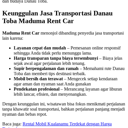
dan budaya Danau Toba.
Keunggulan Jasa Transportasi Danau
Toba Maduma Rent Car
Maduma Rent Car
menonjol dibanding penyedia jasa transportasi
lain karena:
Layanan cepat dan mudah
– Pemesanan online responsif
sehingga Anda tidak perlu menunggu lama.
Harga transparan tanpa biaya tersembunyi
– Biaya jelas
sejak awal agar perjalanan lebih tenang.
Supir berpengalaman dan ramah
– Memahami rute Danau
Toba dan memberi tips destinasi terbaik.
Mobil bersih dan terawat
– Mengecek setiap kendaraan
agar aman dan nyaman saat Anda gunakan
Pendekatan profesional
– Merancang layanan agar liburan
lebih lancar, efisien, dan menyenangkan.
Dengan keunggulan ini, wisatawan bisa fokus menikmati perjalanan
tanpa khawatir soal transportasi, bahkan perjalanan panjang menjadi
nyaman dan bebas repot.
Baca juga:
Rental Mobil Kualanamu Terdekat dengan Harga