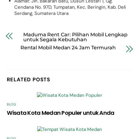
Alamat: Jln. Bakaran Batu, Dusun Lestari 1, Gg.
Cendana No. 97D, Tumpatan, Kec. Beringin, Kab. Deli
Serdang, Sumatera Utara
Maduma Rent Car: Pilihan Mobil Lengkap
untuk Segala Kebutuhan
Rental Mobil Medan 24 Jam Termurah
RELATED POSTS
BLOG
Wisata Kota Medan Populer untuk Anda
BLOG