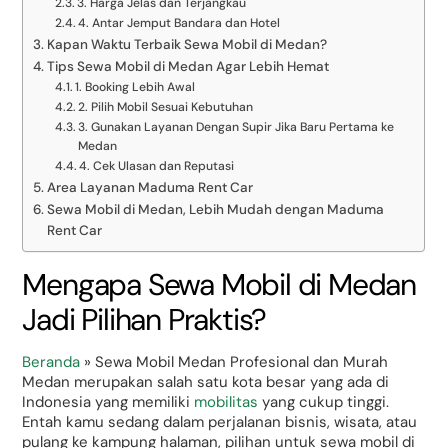
3. Harga Jelas dan Terjangkau
4. Antar Jemput Bandara dan Hotel
Kapan Waktu Terbaik Sewa Mobil di Medan?
Tips Sewa Mobil di Medan Agar Lebih Hemat
1. Booking Lebih Awal
2. Pilih Mobil Sesuai Kebutuhan
3. Gunakan Layanan Dengan Supir Jika Baru Pertama ke
Medan
4. Cek Ulasan dan Reputasi
Area Layanan Maduma Rent Car
Sewa Mobil di Medan, Lebih Mudah dengan Maduma
Rent Car
Mengapa Sewa Mobil di Medan
Jadi Pilihan Praktis?
Beranda
»
Sewa Mobil Medan Profesional dan Murah
Medan merupakan salah satu kota besar yang ada di
Indonesia yang memiliki
mobilitas
yang cukup tinggi.
Entah kamu sedang dalam perjalanan bisnis, wisata, atau
pulang ke kampung halaman, pilihan untuk sewa mobil di