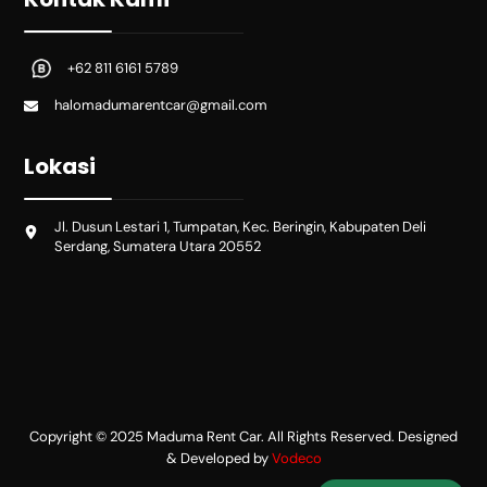
+62 811 6161 5789
halomadumarentcar@gmail.com
Lokasi
Jl. Dusun Lestari 1, Tumpatan, Kec. Beringin, Kabupaten Deli
Serdang, Sumatera Utara 20552
Copyright © 2025 Maduma Rent Car. All Rights Reserved. Designed
& Developed by
Vodeco