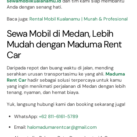
sewamobilkualanamu.id
dan tim kami siap membantu
Anda dengan senang hati.
Baca juga:
Rental Mobil Kualanamu | Murah & Profesional
Sewa Mobil di Medan, Lebih
Mudah dengan Maduma Rent
Car
Daripada repot dan buang waktu di jalan, mending
serahkan urusan transportasimu ke yang ahli.
Maduma
Rent Car
hadir sebagai solusi terpercaya untuk kamu
yang ingin menikmati perjalanan di Medan dengan lebih
tenang, nyaman, dan hemat biaya.
Yuk, langsung hubungi kami dan booking sekarang juga!
WhatsApp:
+62 811-6161-5789
Email:
halomadumarentcar@gmail.com