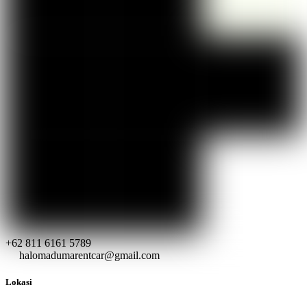
+62 811 6161 5789
halomadumarentcar@gmail.com
Lokasi