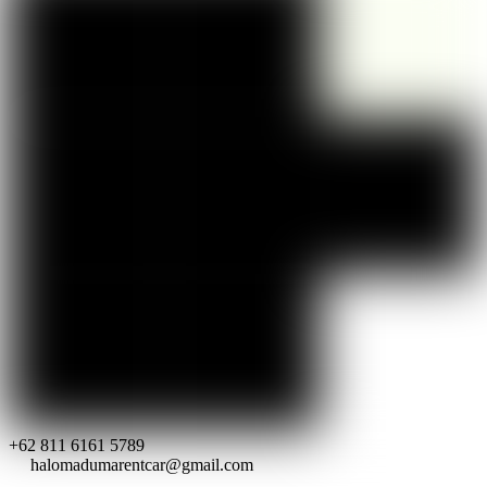
+62 811 6161 5789
halomadumarentcar@gmail.com