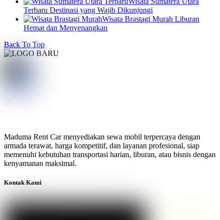
Wisata Sumatera Utara
Terbaru Destinasi yang Wajib Dikunjungi
Wisata Brastagi Murah Liburan
Hemat dan Menyenangkan
Back To Top
Maduma Rent Car menyediakan sewa mobil terpercaya dengan
armada terawat, harga kompetitif, dan layanan profesional, siap
memenuhi kebutuhan transportasi harian, liburan, atau bisnis dengan
kenyamanan maksimal.
Kontak Kami