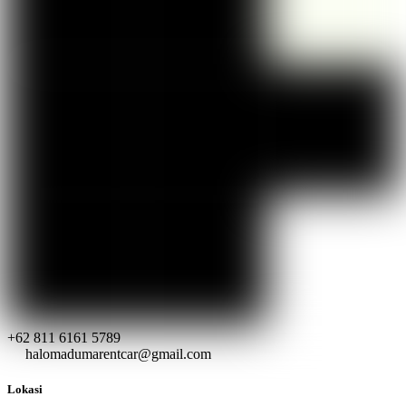
+62 811 6161 5789
halomadumarentcar@gmail.com
Lokasi