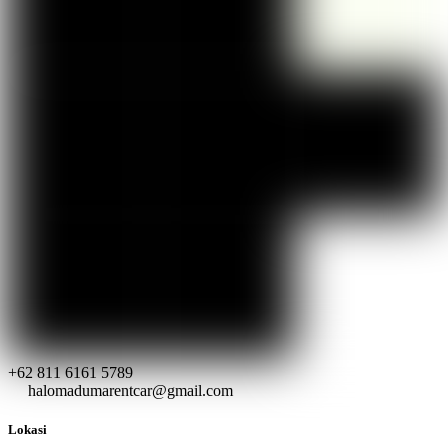
+62 811 6161 5789
halomadumarentcar@gmail.com
Lokasi