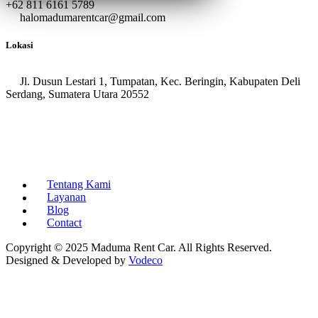
+62 811 6161 5789
halomadumarentcar@gmail.com
Lokasi
Jl. Dusun Lestari 1, Tumpatan, Kec. Beringin, Kabupaten Deli
Serdang, Sumatera Utara 20552
Tentang Kami
Layanan
Blog
Contact
Copyright © 2025 Maduma Rent Car. All Rights Reserved.
Designed & Developed by
Vodeco