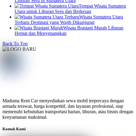
Liburan Seru di Sumatera Utara
Tempat Wisata Sumatera
Utara untuk Liburan Seru dan Berkesan
Wisata Sumatera Utara
Terbaru Destinasi yang Wajib Dikunjungi
Wisata Brastagi Murah Liburan
Hemat dan Menyenangkan
Back To Top
Maduma Rent Car menyediakan sewa mobil terpercaya dengan
armada terawat, harga kompetitif, dan layanan profesional, siap
memenuhi kebutuhan transportasi harian, liburan, atau bisnis dengan
kenyamanan maksimal.
Kontak Kami