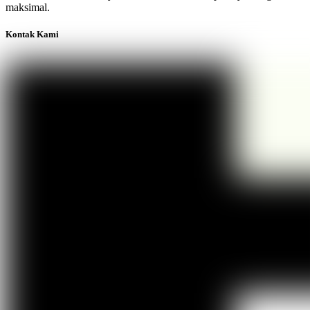
maksimal.
Kontak Kami