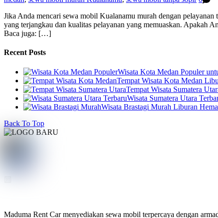
Jika Anda mencari sewa mobil Kualanamu murah dengan pelayanan te
yang terjangkau dan kualitas pelayanan yang memuaskan. Apakah And
Baca juga: […]
Recent Posts
Wisata Kota Medan Populer un
Tempat Wisata Kota Medan Libur
Tempat Wisata Sumatera Utar
Wisata Sumatera Utara Terba
Wisata Brastagi Murah Liburan Hem
Back To Top
Maduma Rent Car menyediakan sewa mobil terpercaya dengan armada te