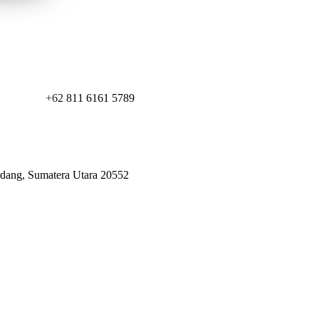
+62 811 6161 5789
erdang, Sumatera Utara 20552