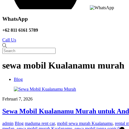
WhatsApp
+62 811 6161 5789
Call Us
sewa mobil Kualanamu murah
Blog
Februari 7, 2026
Sewa Mobil Kualanamu Murah untuk And
admin
Blog
maduma rent car
,
mobil sewa murah Kualanamu
,
rental 
medan
,
sewa mobil murah Kualanamu
,
sewa mobil tanpa sopir
0