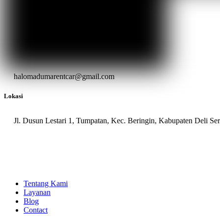
halomadumarentcar@gmail.com
Lokasi
Jl. Dusun Lestari 1, Tumpatan, Kec. Beringin, Kabupaten Deli S
Tentang Kami
Layanan
Blog
Contact