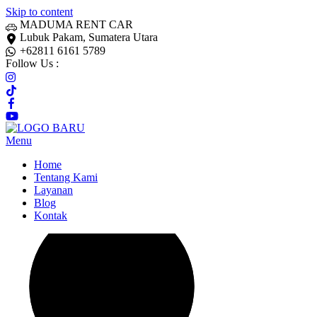
Skip to content
MADUMA RENT CAR
Lubuk Pakam, Sumatera Utara
+62811 6161 5789
Follow Us :
Menu
Home
Tentang Kami
Layanan
Blog
Kontak