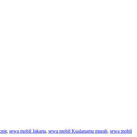
opir
,
sewa mobil Jakarta
,
sewa mobil Kualanamu murah
,
sewa mobil