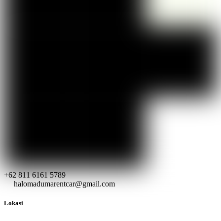
+62 811 6161 5789
halomadumarentcar@gmail.com
Lokasi