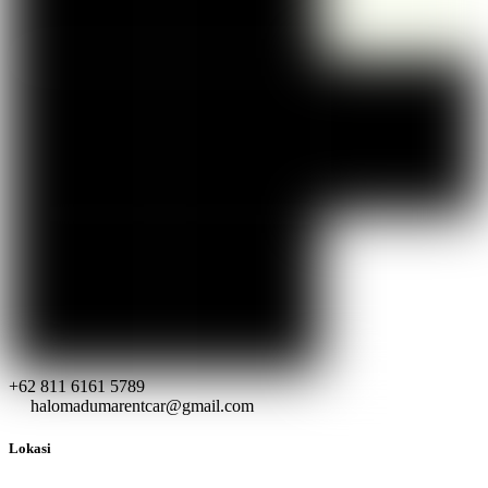
+62 811 6161 5789
halomadumarentcar@gmail.com
Lokasi