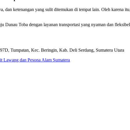
an ketenangan yang sulit ditemukan di tempat lain. Oleh karena itu, d
u Danau Toba dengan layanan transportasi yang nyaman dan fleksibel
 97D, Tumpatan, Kec. Beringin, Kab. Deli Serdang, Sumatera Utara
it Lawang dan Pesona Alam Sumatera