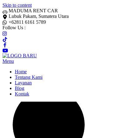
Skip to content
MADUMA RENT CAR
Lubuk Pakam, Sumatera Utara
+62811 6161 5789
Follow Us :
Menu
Home
Tentang Kami
Layanan
Blog
Kontak