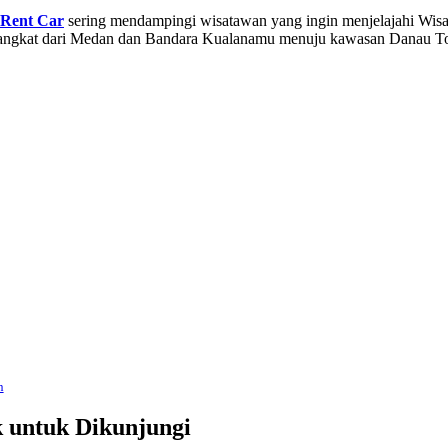
Rent Car
sering mendampingi wisatawan yang ingin menjelajahi Wisat
erangkat dari Medan dan Bandara Kualanamu menuju kawasan Danau T
n
 untuk Dikunjungi