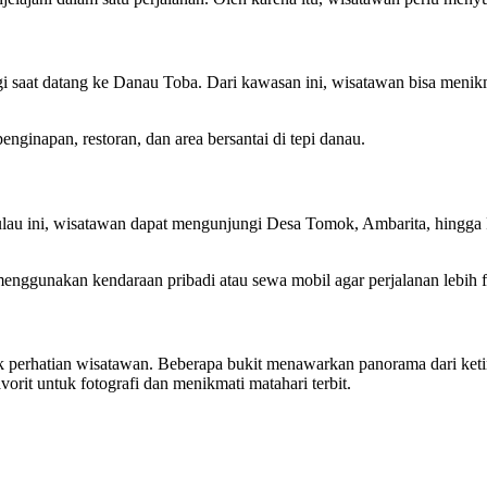
gi saat datang ke Danau Toba. Dari kawasan ini, wisatawan bisa menik
penginapan, restoran, dan area bersantai di tepi danau.
ulau ini, wisatawan dapat mengunjungi Desa Tomok, Ambarita, hingga 
enggunakan kendaraan pribadi atau sewa mobil agar perjalanan lebih fl
ik perhatian wisatawan. Beberapa bukit menawarkan panorama dari ke
avorit untuk fotografi dan menikmati matahari terbit.