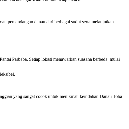
mati pemandangan danau dari berbagai sudut serta melanjutkan
Pantai Parbaba. Setiap lokasi menawarkan suasana berbeda, mulai
eksibel.
tinggian yang sangat cocok untuk menikmati keindahan Danau Toba