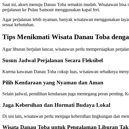
Saat ini, akses menuju Danau Toba semakin mudah. Wisatawan bisa m
perjalanan ke Pulau Samosir menggunakan kapal feri.
Agar perjalanan lebih nyaman, banyak wisatawan menggunakan layana
sesuai kebutuhan.
Tips Menikmati Wisata Danau Toba deng
Agar liburan berjalan lancar, wisatawan perlu mempersiapkan perjala
Susun Jadwal Perjalanan Secara Fleksibel
Karena kawasan Danau Toba cukup luas, wisatawan sebaiknya menyusun 
Pilih Kendaraan yang Nyaman dan Aman
Selain jadwal, pemilihan kendaraan juga memegang peran penting. K
Jaga Kebersihan dan Hormati Budaya Lokal
Di sisi lain, wisatawan perlu menjaga kebersihan lingkungan dan men
Wisata Danau Toba untuk Pengalaman Liburan Tak