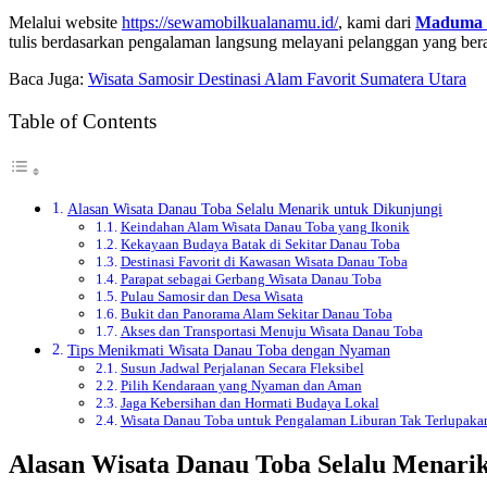
Melalui website
https://sewamobilkualanamu.id/
, kami dari
Maduma 
tulis berdasarkan pengalaman langsung melayani pelanggan yang b
Baca Juga:
Wisata Samosir Destinasi Alam Favorit Sumatera Utara
Table of Contents
Alasan Wisata Danau Toba Selalu Menarik untuk Dikunjungi
Keindahan Alam Wisata Danau Toba yang Ikonik
Kekayaan Budaya Batak di Sekitar Danau Toba
Destinasi Favorit di Kawasan Wisata Danau Toba
Parapat sebagai Gerbang Wisata Danau Toba
Pulau Samosir dan Desa Wisata
Bukit dan Panorama Alam Sekitar Danau Toba
Akses dan Transportasi Menuju Wisata Danau Toba
Tips Menikmati Wisata Danau Toba dengan Nyaman
Susun Jadwal Perjalanan Secara Fleksibel
Pilih Kendaraan yang Nyaman dan Aman
Jaga Kebersihan dan Hormati Budaya Lokal
Wisata Danau Toba untuk Pengalaman Liburan Tak Terlupaka
Alasan Wisata Danau Toba Selalu Menarik