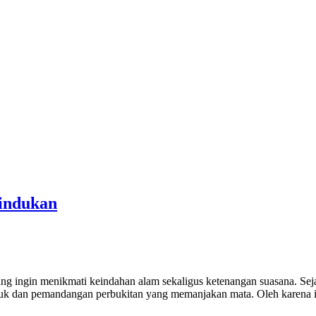
indukan
ang ingin menikmati keindahan alam sekaligus ketenangan suasana. Se
juk dan pemandangan perbukitan yang memanjakan mata. Oleh karena i