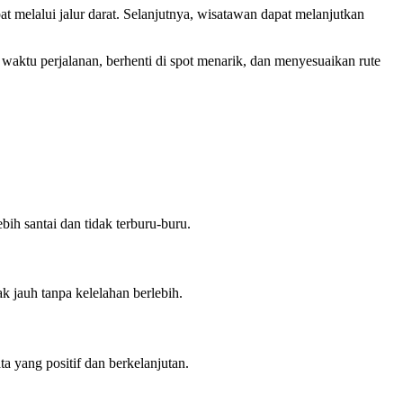
melalui jalur darat. Selanjutnya, wisatawan dapat melanjutkan
ktu perjalanan, berhenti di spot menarik, dan menyesuaikan rute
ih santai dan tidak terburu-buru.
 jauh tanpa kelelahan berlebih.
a yang positif dan berkelanjutan.