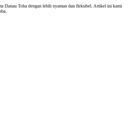
a Danau Toba dengan lebih nyaman dan fleksibel. Artikel ini kami
oba.