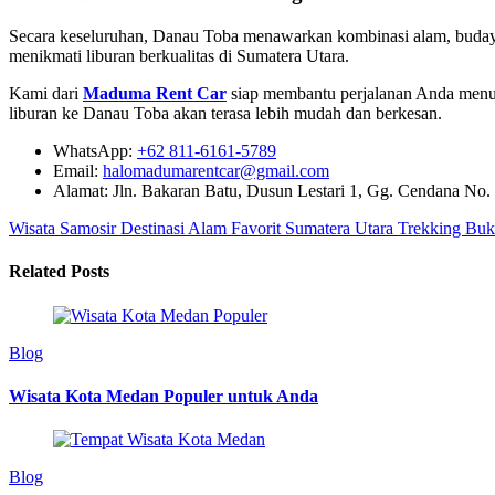
Secara keseluruhan, Danau Toba menawarkan kombinasi alam, budaya, d
menikmati liburan berkualitas di Sumatera Utara.
Kami dari
Maduma Rent Car
siap membantu perjalanan Anda menuj
liburan ke Danau Toba akan terasa lebih mudah dan berkesan.
WhatsApp:
+62 811-6161-5789
Email:
halomadumarentcar@gmail.com
Alamat: Jln. Bakaran Batu, Dusun Lestari 1, Gg. Cendana No.
Wisata Samosir Destinasi Alam Favorit Sumatera Utara
Trekking Buk
Related Posts
Blog
Wisata Kota Medan Populer untuk Anda
Blog