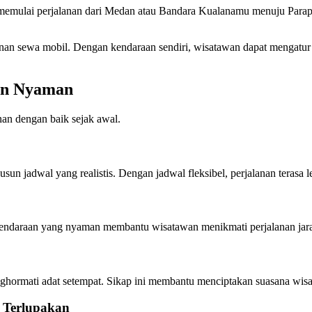
emulai perjalanan dari Medan atau Bandara Kualanamu menuju Parapat 
n sewa mobil. Dengan kendaraan sendiri, wisatawan dapat mengatur wa
an Nyaman
nan dengan baik sejak awal.
jadwal yang realistis. Dengan jadwal fleksibel, perjalanan terasa leb
endaraan yang nyaman membantu wisatawan menikmati perjalanan jarak
ghormati adat setempat. Sikap ini membantu menciptakan suasana wisat
 Terlupakan