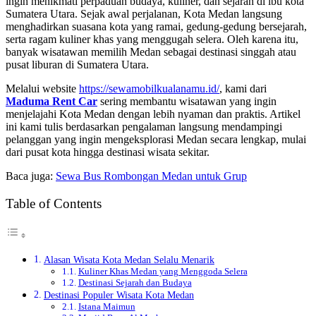
ingin menikmati perpaduan budaya, kuliner, dan sejarah di ibu kota
Sumatera Utara. Sejak awal perjalanan, Kota Medan langsung
menghadirkan suasana kota yang ramai, gedung-gedung bersejarah,
serta ragam kuliner khas yang menggugah selera. Oleh karena itu,
banyak wisatawan memilih Medan sebagai destinasi singgah atau
pusat liburan di Sumatera Utara.
Melalui website
https://sewamobilkualanamu.id/
, kami dari
Maduma Rent Car
sering membantu wisatawan yang ingin
menjelajahi Kota Medan dengan lebih nyaman dan praktis. Artikel
ini kami tulis berdasarkan pengalaman langsung mendampingi
pelanggan yang ingin mengeksplorasi Medan secara lengkap, mulai
dari pusat kota hingga destinasi wisata sekitar.
Baca juga:
Sewa Bus Rombongan Medan untuk Grup
Table of Contents
Alasan Wisata Kota Medan Selalu Menarik
Kuliner Khas Medan yang Menggoda Selera
Destinasi Sejarah dan Budaya
Destinasi Populer Wisata Kota Medan
Istana Maimun