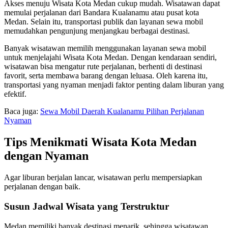
Akses menuju Wisata Kota Medan cukup mudah. Wisatawan dapat
memulai perjalanan dari Bandara Kualanamu atau pusat kota
Medan. Selain itu, transportasi publik dan layanan sewa mobil
memudahkan pengunjung menjangkau berbagai destinasi.
Banyak wisatawan memilih menggunakan layanan sewa mobil
untuk menjelajahi Wisata Kota Medan. Dengan kendaraan sendiri,
wisatawan bisa mengatur rute perjalanan, berhenti di destinasi
favorit, serta membawa barang dengan leluasa. Oleh karena itu,
transportasi yang nyaman menjadi faktor penting dalam liburan yang
efektif.
Baca juga:
Sewa Mobil Daerah Kualanamu Pilihan Perjalanan
Nyaman
Tips Menikmati Wisata Kota Medan
dengan Nyaman
Agar liburan berjalan lancar, wisatawan perlu mempersiapkan
perjalanan dengan baik.
Susun Jadwal Wisata yang Terstruktur
Medan memiliki banyak destinasi menarik, sehingga wisatawan