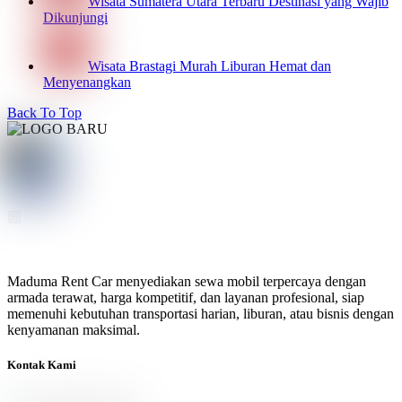
Wisata Sumatera Utara Terbaru Destinasi yang Wajib
Dikunjungi
Wisata Brastagi Murah Liburan Hemat dan
Menyenangkan
Back To Top
Maduma Rent Car menyediakan sewa mobil terpercaya dengan
armada terawat, harga kompetitif, dan layanan profesional, siap
memenuhi kebutuhan transportasi harian, liburan, atau bisnis dengan
kenyamanan maksimal.
Kontak Kami