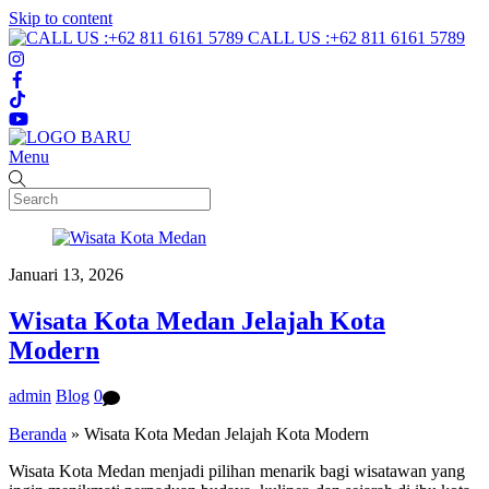
Skip to content
CALL US :+62 811 6161 5789
Menu
Januari 13, 2026
Wisata Kota Medan Jelajah Kota
Modern
admin
Blog
0
Beranda
»
Wisata Kota Medan Jelajah Kota Modern
Wisata Kota Medan menjadi pilihan menarik bagi wisatawan yang