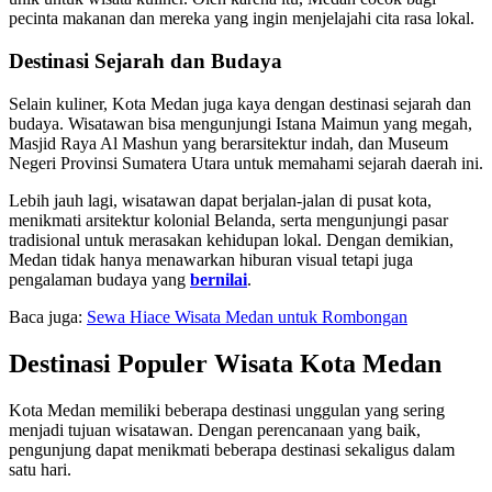
pecinta makanan dan mereka yang ingin menjelajahi cita rasa lokal.
Destinasi Sejarah dan Budaya
Selain kuliner, Kota Medan juga kaya dengan destinasi sejarah dan
budaya. Wisatawan bisa mengunjungi Istana Maimun yang megah,
Masjid Raya Al Mashun yang berarsitektur indah, dan Museum
Negeri Provinsi Sumatera Utara untuk memahami sejarah daerah ini.
Lebih jauh lagi, wisatawan dapat berjalan-jalan di pusat kota,
menikmati arsitektur kolonial Belanda, serta mengunjungi pasar
tradisional untuk merasakan kehidupan lokal. Dengan demikian,
Medan tidak hanya menawarkan hiburan visual tetapi juga
pengalaman budaya yang
bernilai
.
Baca juga:
Sewa Hiace Wisata Medan untuk Rombongan
Destinasi Populer Wisata Kota Medan
Kota Medan memiliki beberapa destinasi unggulan yang sering
menjadi tujuan wisatawan. Dengan perencanaan yang baik,
pengunjung dapat menikmati beberapa destinasi sekaligus dalam
satu hari.