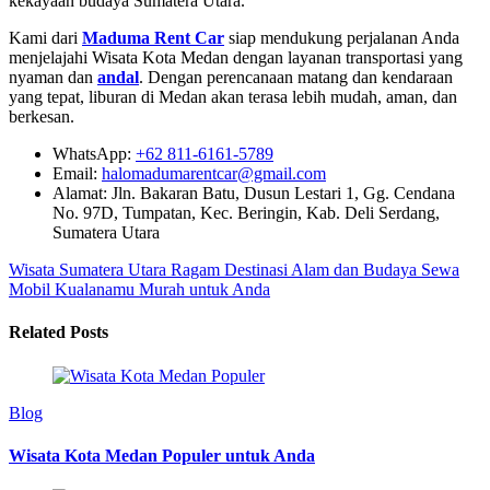
kekayaan budaya Sumatera Utara.
Kami dari
Maduma Rent Car
siap mendukung perjalanan Anda
menjelajahi Wisata Kota Medan dengan layanan transportasi yang
nyaman dan
andal
. Dengan perencanaan matang dan kendaraan
yang tepat, liburan di Medan akan terasa lebih mudah, aman, dan
berkesan.
WhatsApp:
+62 811-6161-5789
Email:
halomadumarentcar@gmail.com
Alamat: Jln. Bakaran Batu, Dusun Lestari 1, Gg. Cendana
No. 97D, Tumpatan, Kec. Beringin, Kab. Deli Serdang,
Sumatera Utara
Wisata Sumatera Utara Ragam Destinasi Alam dan Budaya
Sewa
Mobil Kualanamu Murah untuk Anda
Related Posts
Blog
Wisata Kota Medan Populer untuk Anda