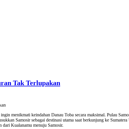
uran Tak Terlupakan
kan
ng ingin menikmati keindahan Danau Toba secara maksimal. Pulau Samo
sukkan Samosir sebagai destinasi utama saat berkunjung ke Sumatera
ien dari Kualanamu menuju Samosir.