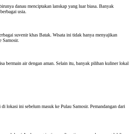
runya danau menciptakan lanskap yang luar biasa. Banyak
berbagai usia.
rbagai suvenir khas Batak. Wisata ini tidak hanya menyajikan
e Samosir.
a bermain air dengan aman. Selain itu, banyak pilihan kuliner lokal
di lokasi ini sebelum masuk ke Pulau Samosir. Pemandangan dari