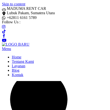
Skip to content
MADUMA RENT CAR
Lubuk Pakam, Sumatera Utara
+62811 6161 5789
Follow Us :
Menu
Home
Tentang Kami
Layanan
Blog
Kontak