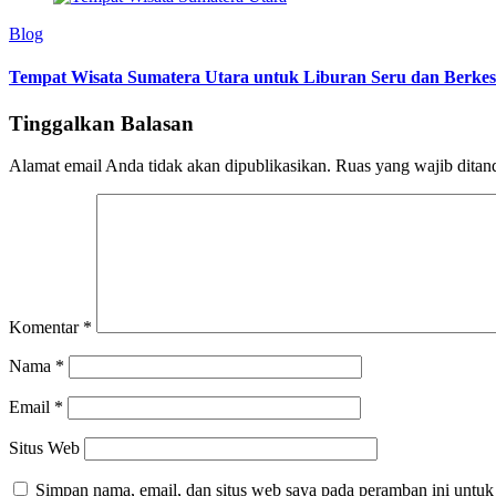
Blog
Tempat Wisata Sumatera Utara untuk Liburan Seru dan Berke
Tinggalkan Balasan
Alamat email Anda tidak akan dipublikasikan.
Ruas yang wajib ditan
Komentar
*
Nama
*
Email
*
Situs Web
Simpan nama, email, dan situs web saya pada peramban ini untuk