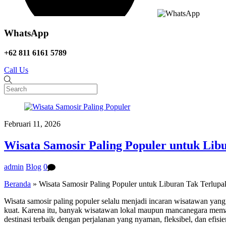
WhatsApp
+62 811 6161 5789
Call Us
Februari 11, 2026
Wisata Samosir Paling Populer untuk Lib
admin
Blog
0
Beranda
»
Wisata Samosir Paling Populer untuk Liburan Tak Terlupa
Wisata samosir paling populer selalu menjadi incaran wisatawan ya
kuat. Karena itu, banyak wisatawan lokal maupun mancanegara mema
destinasi terbaik dengan perjalanan yang nyaman, fleksibel, dan efis