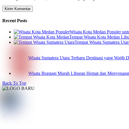
Recent Posts
Wisata Kota Medan Populer un
Tempat Wisata Kota Medan Libur
Tempat Wisata Sumatera Utar
Wisata Sumatera Utara Terbaru Destinasi yang Wajib 
Wisata Brastagi Murah Liburan Hemat dan Menyenan
Back To Top