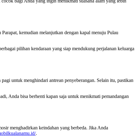
 cocok bagi Anda yang ingin menikmati suasana alam yang lebih
 Parapat, kemudian melanjutkan dengan kapal menuju Pulau
rbagai pilihan kendaraan yang siap mendukung perjalanan keluarga
h pagi untuk menghindari antrean penyeberangan. Selain itu, pastikan
badi, Anda bisa berhenti kapan saja untuk menikmati pemandangan
amosir menghadirkan keindahan yang berbeda. Jika Anda
mobilkualanamu.id/
.