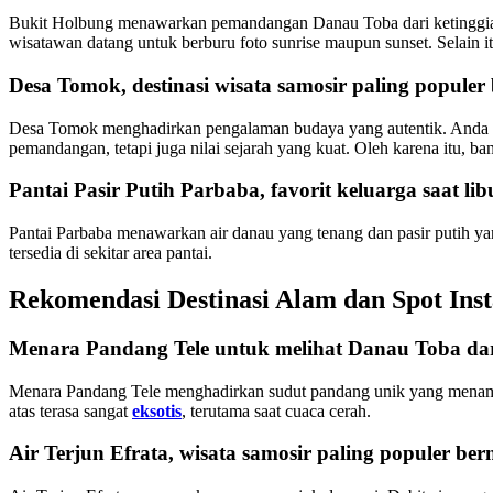
Bukit Holbung menawarkan pemandangan Danau Toba dari ketinggian
wisatawan datang untuk berburu foto sunrise maupun sunset. Selain it
Desa Tomok, destinasi wisata samosir paling popule
Desa Tomok menghadirkan pengalaman budaya yang autentik. Anda bisa 
pemandangan, tetapi juga nilai sejarah yang kuat. Oleh karena itu, 
Pantai Pasir Putih Parbaba, favorit keluarga saat li
Pantai Parbaba menawarkan air danau yang tenang dan pasir putih yan
tersedia di sekitar area pantai.
Rekomendasi Destinasi Alam dan Spot Ins
Menara Pandang Tele untuk melihat Danau Toba dar
Menara Pandang Tele menghadirkan sudut pandang unik yang menampi
atas terasa sangat
eksotis
, terutama saat cuaca cerah.
Air Terjun Efrata, wisata samosir paling populer be