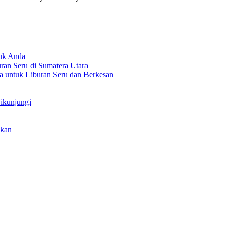
tuk Anda
an Seru di Sumatera Utara
a untuk Liburan Seru dan Berkesan
Dikunjungi
gkan