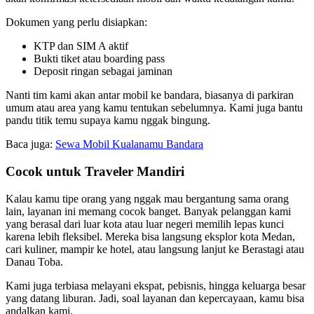
Dokumen yang perlu disiapkan:
KTP dan SIM A aktif
Bukti tiket atau boarding pass
Deposit ringan sebagai jaminan
Nanti tim kami akan antar mobil ke bandara, biasanya di parkiran
umum atau area yang kamu tentukan sebelumnya. Kami juga bantu
pandu titik temu supaya kamu nggak bingung.
Baca juga:
Sewa Mobil Kualanamu Bandara
Cocok untuk Traveler Mandiri
Kalau kamu tipe orang yang nggak mau bergantung sama orang
lain, layanan ini memang cocok banget. Banyak pelanggan kami
yang berasal dari luar kota atau luar negeri memilih lepas kunci
karena lebih fleksibel. Mereka bisa langsung eksplor kota Medan,
cari kuliner, mampir ke hotel, atau langsung lanjut ke Berastagi atau
Danau Toba.
Kami juga terbiasa melayani ekspat, pebisnis, hingga keluarga besar
yang datang liburan. Jadi, soal layanan dan kepercayaan, kamu bisa
andalkan kami.