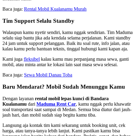
Baca juga:
Rental Mobil Kualanamu Murah
Tim Support Selalu Standby
Walaupun kamu nyetir sendiri, kamu nggak sendirian. Tim Maduma
selalu siap bantu jika ada kendala selama perjalanan. Kami standby
24 jam untuk support pelanggan. Baik itu soal rute, info jalan, atau
kalau kamu perlu bantuan teknis, tinggal hubungi kami kapan aja.
Kami juga
fleksibel
kalau kamu mau perpanjang masa sewa, ganti
mobil, atau minta antar ke lokasi lain saat masa sewa selesai.
Baca juga:
Sewa Mobil Danau Toba
Baru Mendarat? Mobil Sudah Menunggu Kamu
Dengan layanan
rental mobil lepas kunci di Bandara
Kualanamu
dari
Maduma Rent Car
, kamu nggak perlu khawatir
soal transportasi saat sampai di Medan. Semua bisa diatur dari jauh-
jauh hari, dan mobil sudah siap begitu kamu tiba.
Langsung aja kontak tim kami sekarang untuk booking unit, cek
harga, atau tanya-tanya lebih lanjut. Kami pastikan kamu bisa