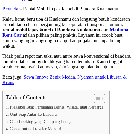
Beranda
»
Rental Mobil Lepas Kunci di Bandara Kualanamu
Kalau kamu baru tiba di Kualanamu dan langsung butuh kendaraan
pribadi tanpa harus bergantung ke sopir atau transportasi umum,
rental mobil lepas kunci di Bandara Kualanamu
dari
Maduma
Rent Car
adalah pilihan paling praktis. Layanan ini cocok buat
kamu yang ingin langsung melanjutkan perjalanan tanpa buang
waktu.
Tidak perlu repot cari taksi atau antre sewa konvensional di bandara,
mobil sudah standby di titik yang kamu tentukan. Kamu tinggal
serah terima, nyalakan mesin, dan langsung jalan ke tujuan.
Baca juga:
Sewa Innova Zenix Medan, Nyaman untuk Liburan &
Bisnis
Table of Contents
Fleksibel Buat Perjalanan Bisnis, Wisata, atau Keluarga
Unit Siap Antar ke Bandara
Cara Booking yang Gampang Banget
Cocok untuk Traveler Mandiri