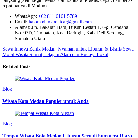
langsung jalan begitu keluar dari bandara. Praktis, cepat, dan bebas
repot hanya di Maduma.
WhatsApp:
+62 811-6161-5789
Email:
halomadumarentcar@gmail.com
Alamat: Jln. Bakaran Batu, Dusun Lestari 1, Gg. Cendana
No. 97D, Tumpatan, Kec. Beringin, Kab. Deli Serdang,
Sumatera Utara
Sewa Innova Zenix Medan, Nyaman untuk Liburan & Bisnis
Sewa
Mobil Wisata Sumut, Jelajahi Alam dan Budaya Lokal
Related Posts
Blog
Wisata Kota Medan Populer untuk Anda
Blog
Tempat Wisata Kota Medan Liburan Seru di Sumatera Utara