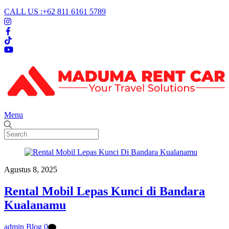
CALL US :+62 811 6161 5789
Menu
Agustus 8, 2025
Rental Mobil Lepas Kunci di Bandara
Kualanamu
admin
Blog
0