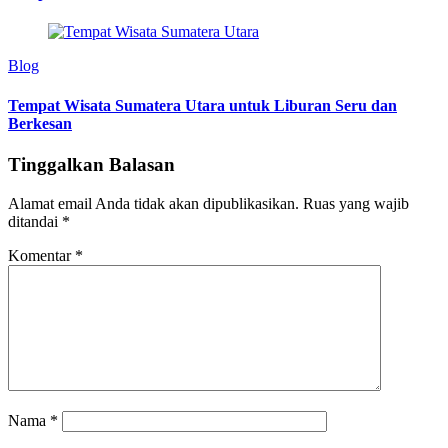
Blog
Tempat Wisata Sumatera Utara untuk Liburan Seru dan
Berkesan
Tinggalkan Balasan
Alamat email Anda tidak akan dipublikasikan.
Ruas yang wajib
ditandai
*
Komentar
*
Nama
*