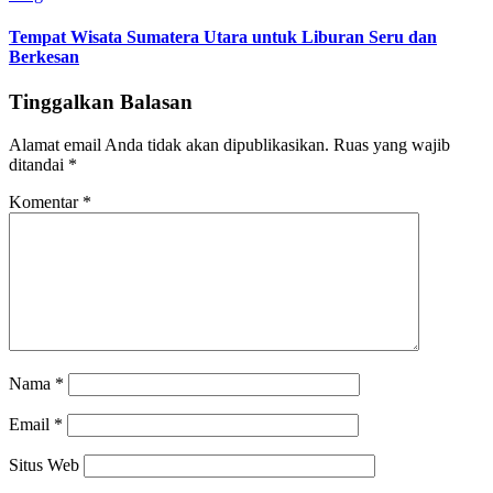
Tempat Wisata Sumatera Utara untuk Liburan Seru dan
Berkesan
Tinggalkan Balasan
Alamat email Anda tidak akan dipublikasikan.
Ruas yang wajib
ditandai
*
Komentar
*
Nama
*
Email
*
Situs Web