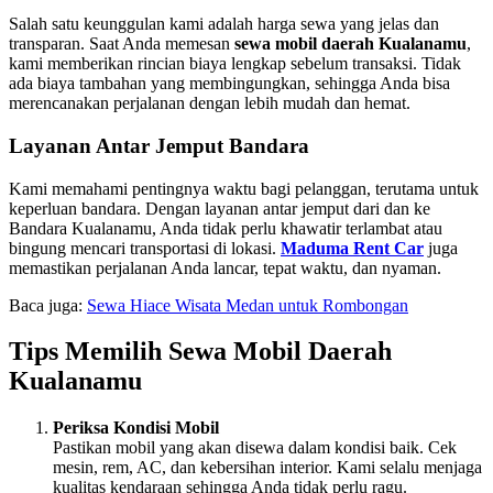
Salah satu keunggulan kami adalah harga sewa yang jelas dan
transparan. Saat Anda memesan
sewa mobil daerah Kualanamu
,
kami memberikan rincian biaya lengkap sebelum transaksi. Tidak
ada biaya tambahan yang membingungkan, sehingga Anda bisa
merencanakan perjalanan dengan lebih mudah dan hemat.
Layanan Antar Jemput Bandara
Kami memahami pentingnya waktu bagi pelanggan, terutama untuk
keperluan bandara. Dengan layanan antar jemput dari dan ke
Bandara Kualanamu, Anda tidak perlu khawatir terlambat atau
bingung mencari transportasi di lokasi.
Maduma Rent Car
juga
memastikan perjalanan Anda lancar, tepat waktu, dan nyaman.
Baca juga:
Sewa Hiace Wisata Medan untuk Rombongan
Tips Memilih Sewa Mobil Daerah
Kualanamu
Periksa Kondisi Mobil
Pastikan mobil yang akan disewa dalam kondisi baik. Cek
mesin, rem, AC, dan kebersihan interior. Kami selalu menjaga
kualitas kendaraan sehingga Anda tidak perlu ragu.