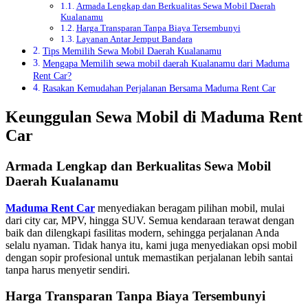
Armada Lengkap dan Berkualitas Sewa Mobil Daerah
Kualanamu
Harga Transparan Tanpa Biaya Tersembunyi
Layanan Antar Jemput Bandara
Tips Memilih Sewa Mobil Daerah Kualanamu
Mengapa Memilih sewa mobil daerah Kualanamu dari Maduma
Rent Car?
Rasakan Kemudahan Perjalanan Bersama Maduma Rent Car
Keunggulan Sewa Mobil di Maduma Rent
Car
Armada Lengkap dan Berkualitas Sewa Mobil
Daerah Kualanamu
Maduma Rent Car
menyediakan beragam pilihan mobil, mulai
dari city car, MPV, hingga SUV. Semua kendaraan terawat dengan
baik dan dilengkapi fasilitas modern, sehingga perjalanan Anda
selalu nyaman. Tidak hanya itu, kami juga menyediakan opsi mobil
dengan sopir profesional untuk memastikan perjalanan lebih santai
tanpa harus menyetir sendiri.
Harga Transparan Tanpa Biaya Tersembunyi