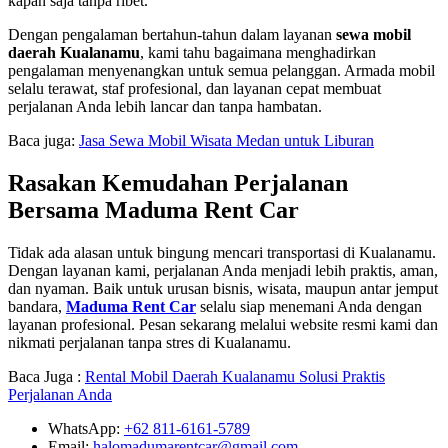
kapan saja tanpa ribet.
Dengan pengalaman bertahun-tahun dalam layanan
sewa mobil
daerah Kualanamu
, kami tahu bagaimana menghadirkan
pengalaman menyenangkan untuk semua pelanggan. Armada mobil
selalu terawat, staf profesional, dan layanan cepat membuat
perjalanan Anda lebih lancar dan tanpa hambatan.
Baca juga:
Jasa Sewa Mobil Wisata Medan untuk Liburan
Rasakan Kemudahan Perjalanan
Bersama Maduma Rent Car
Tidak ada alasan untuk bingung mencari transportasi di Kualanamu.
Dengan layanan kami, perjalanan Anda menjadi lebih praktis, aman,
dan nyaman. Baik untuk urusan bisnis, wisata, maupun antar jemput
bandara,
Maduma Rent Car
selalu siap menemani Anda dengan
layanan profesional. Pesan sekarang melalui website resmi kami dan
nikmati perjalanan tanpa stres di Kualanamu.
Baca Juga :
Rental Mobil Daerah Kualanamu Solusi Praktis
Perjalanan Anda
WhatsApp:
+62 811-6161-5789
Email:
halomadumarentcar@gmail.com