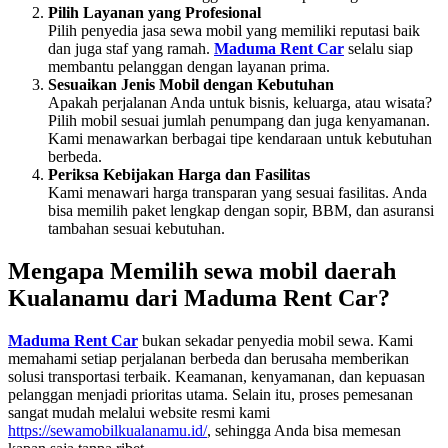
Pilih Layanan yang Profesional
Pilih penyedia jasa sewa mobil yang memiliki reputasi baik
dan juga staf yang ramah.
Maduma Rent Car
selalu siap
membantu pelanggan dengan layanan prima.
Sesuaikan Jenis Mobil dengan Kebutuhan
Apakah perjalanan Anda untuk bisnis, keluarga, atau wisata?
Pilih mobil sesuai jumlah penumpang dan juga kenyamanan.
Kami menawarkan berbagai tipe kendaraan untuk kebutuhan
berbeda.
Periksa Kebijakan Harga dan Fasilitas
Kami menawari harga transparan yang sesuai fasilitas. Anda
bisa memilih paket lengkap dengan sopir, BBM, dan asuransi
tambahan sesuai kebutuhan.
Mengapa Memilih sewa mobil daerah
Kualanamu dari Maduma Rent Car?
Maduma Rent Car
bukan sekadar penyedia mobil sewa. Kami
memahami setiap perjalanan berbeda dan berusaha memberikan
solusi transportasi terbaik. Keamanan, kenyamanan, dan kepuasan
pelanggan menjadi prioritas utama. Selain itu, proses pemesanan
sangat mudah melalui website resmi kami
https://sewamobilkualanamu.id/
, sehingga Anda bisa memesan