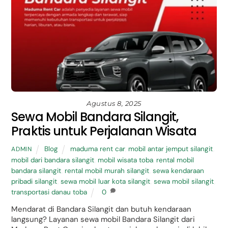
Agustus 8, 2025
Sewa Mobil Bandara Silangit,
Praktis untuk Perjalanan Wisata
Blog
maduma rent car
,
mobil antar jemput silangit
,
ADMIN
mobil dari bandara silangit
,
mobil wisata toba
,
rental mobil
bandara silangit
,
rental mobil murah silangit
,
sewa kendaraan
pribadi silangit
,
sewa mobil luar kota silangit
,
sewa mobil silangit
,
transportasi danau toba
0
Mendarat di Bandara Silangit dan butuh kendaraan
langsung? Layanan sewa mobil Bandara Silangit dari