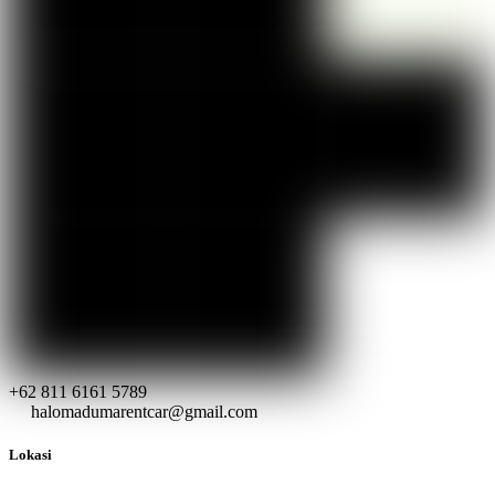
+62 811 6161 5789
halomadumarentcar@gmail.com
Lokasi