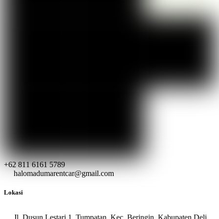
+62 811 6161 5789
halomadumarentcar@gmail.com
Lokasi
Jl. Dusun Lestari 1, Tumpatan, Kec. Beringin, Kabupaten Deli