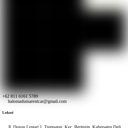
+62 811 6161 5789
halomadumarentcar@gmail.com
Lokasi
Jl. Dusun Lestari 1, Tumpatan, Kec. Beringin, Kabupaten Deli