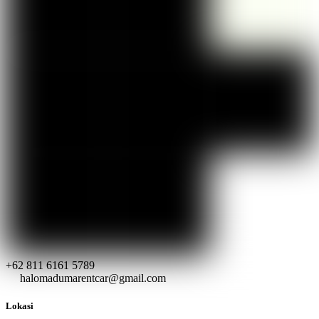
+62 811 6161 5789
halomadumarentcar@gmail.com
Lokasi