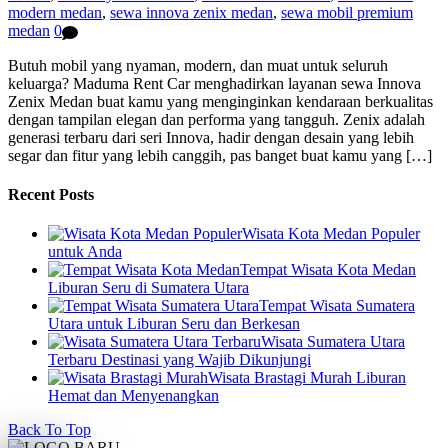
modern medan
,
sewa innova zenix medan
,
sewa mobil premium
medan
0
Butuh mobil yang nyaman, modern, dan muat untuk seluruh
keluarga? Maduma Rent Car menghadirkan layanan sewa Innova
Zenix Medan buat kamu yang menginginkan kendaraan berkualitas
dengan tampilan elegan dan performa yang tangguh. Zenix adalah
generasi terbaru dari seri Innova, hadir dengan desain yang lebih
segar dan fitur yang lebih canggih, pas banget buat kamu yang […]
Recent Posts
Wisata Kota Medan Populer
untuk Anda
Tempat Wisata Kota Medan
Liburan Seru di Sumatera Utara
Tempat Wisata Sumatera
Utara untuk Liburan Seru dan Berkesan
Wisata Sumatera Utara
Terbaru Destinasi yang Wajib Dikunjungi
Wisata Brastagi Murah Liburan
Hemat dan Menyenangkan
Back To Top