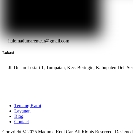
halomadumarentcar@gmail.com
Lokasi
Jl. Dusun Lestari 1, Tumpatan, Kec. Beringin, Kabupaten Deli S
Tentang Kami
Layanan
Blog
Contact
Copyright © 2025 Maduma Rent Car. All Rights Reserved. Designe