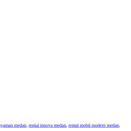
nyaman medan
,
rental innova medan
,
rental mobil modern medan
,