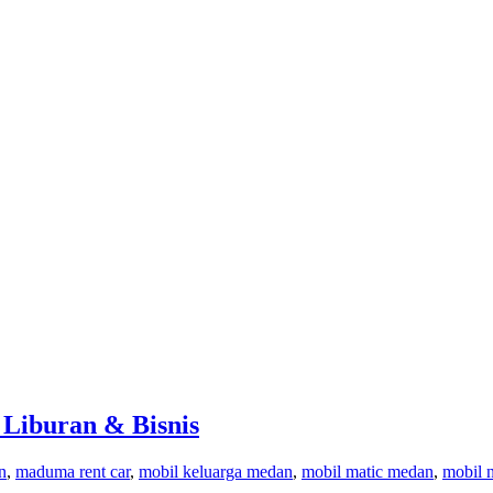
Liburan & Bisnis
n
,
maduma rent car
,
mobil keluarga medan
,
mobil matic medan
,
mobil 