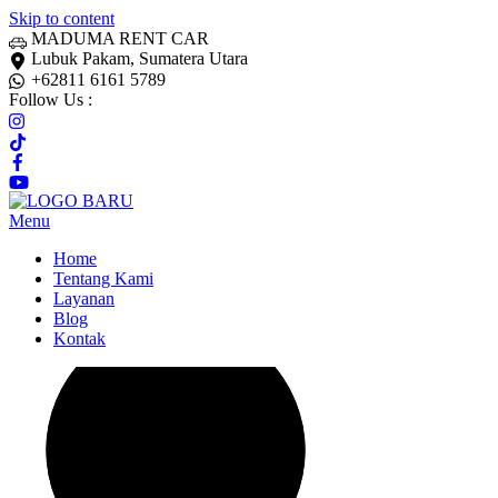
Skip to content
MADUMA RENT CAR
Lubuk Pakam, Sumatera Utara
+62811 6161 5789
Follow Us :
Menu
Home
Tentang Kami
Layanan
Blog
Kontak