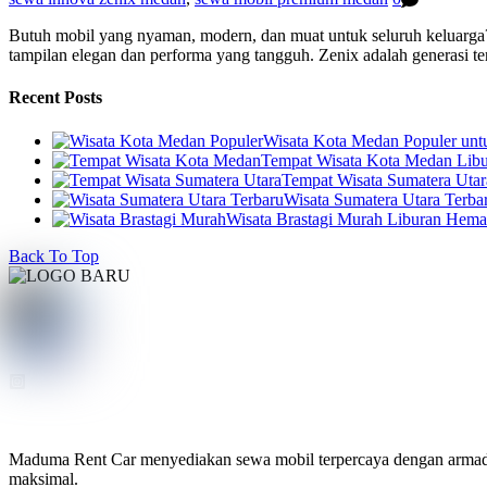
Butuh mobil yang nyaman, modern, dan muat untuk seluruh keluarg
tampilan elegan dan performa yang tangguh. Zenix adalah generasi ter
Recent Posts
Wisata Kota Medan Populer un
Tempat Wisata Kota Medan Libur
Tempat Wisata Sumatera Utar
Wisata Sumatera Utara Terba
Wisata Brastagi Murah Liburan Hem
Back To Top
Maduma Rent Car menyediakan sewa mobil terpercaya dengan armada te
maksimal.