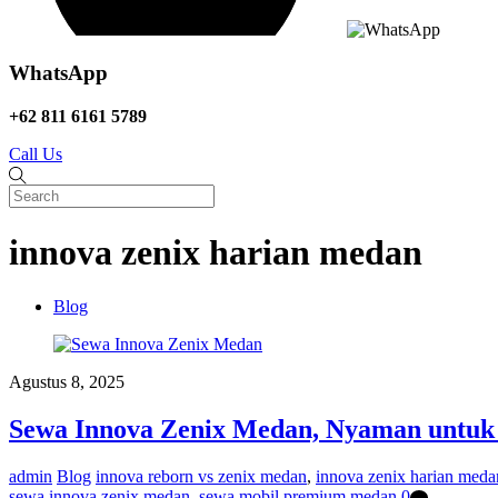
WhatsApp
+62 811 6161 5789
Call Us
innova zenix harian medan
Blog
Agustus 8, 2025
Sewa Innova Zenix Medan, Nyaman untuk 
admin
Blog
innova reborn vs zenix medan
,
innova zenix harian meda
sewa innova zenix medan
,
sewa mobil premium medan
0