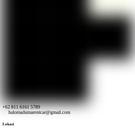
+62 811 6161 5789
halomadumarentcar@gmail.com
Lokasi