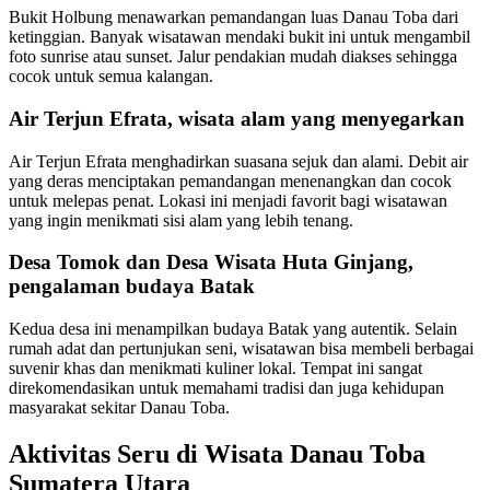
Bukit Holbung menawarkan pemandangan luas Danau Toba dari
ketinggian. Banyak wisatawan mendaki bukit ini untuk mengambil
foto sunrise atau sunset. Jalur pendakian mudah diakses sehingga
cocok untuk semua kalangan.
Air Terjun Efrata, wisata alam yang menyegarkan
Air Terjun Efrata menghadirkan suasana sejuk dan alami. Debit air
yang deras menciptakan pemandangan menenangkan dan cocok
untuk melepas penat. Lokasi ini menjadi favorit bagi wisatawan
yang ingin menikmati sisi alam yang lebih tenang.
Desa Tomok dan Desa Wisata Huta Ginjang,
pengalaman budaya Batak
Kedua desa ini menampilkan budaya Batak yang autentik. Selain
rumah adat dan pertunjukan seni, wisatawan bisa membeli berbagai
suvenir khas dan menikmati kuliner lokal. Tempat ini sangat
direkomendasikan untuk memahami tradisi dan juga kehidupan
masyarakat sekitar Danau Toba.
Aktivitas Seru di Wisata Danau Toba
Sumatera Utara