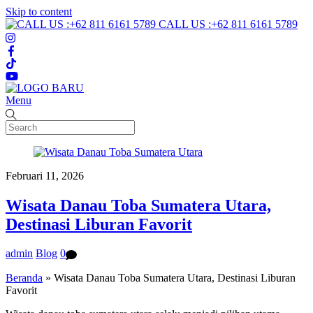
Skip to content
CALL US :+62 811 6161 5789
Menu
Februari 11, 2026
Wisata Danau Toba Sumatera Utara,
Destinasi Liburan Favorit
admin
Blog
0
Beranda
»
Wisata Danau Toba Sumatera Utara, Destinasi Liburan
Favorit