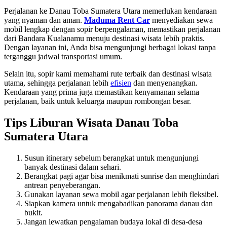
Perjalanan ke Danau Toba Sumatera Utara memerlukan kendaraan
yang nyaman dan aman.
Maduma Rent Car
menyediakan sewa
mobil lengkap dengan sopir berpengalaman, memastikan perjalanan
dari Bandara Kualanamu menuju destinasi wisata lebih praktis.
Dengan layanan ini, Anda bisa mengunjungi berbagai lokasi tanpa
terganggu jadwal transportasi umum.
Selain itu, sopir kami memahami rute terbaik dan destinasi wisata
utama, sehingga perjalanan lebih
efisien
dan menyenangkan.
Kendaraan yang prima juga memastikan kenyamanan selama
perjalanan, baik untuk keluarga maupun rombongan besar.
Tips Liburan Wisata Danau Toba
Sumatera Utara
Susun itinerary sebelum berangkat untuk mengunjungi
banyak destinasi dalam sehari.
Berangkat pagi agar bisa menikmati sunrise dan menghindari
antrean penyeberangan.
Gunakan layanan sewa mobil agar perjalanan lebih fleksibel.
Siapkan kamera untuk mengabadikan panorama danau dan
bukit.
Jangan lewatkan pengalaman budaya lokal di desa-desa