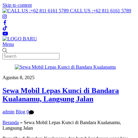
Skip to content
CALL US :+62 811 6161 5789
Menu
Agustus 8, 2025
Sewa Mobil Lepas Kunci di Bandara
Kualanamu, Langsung Jalan
admin
Blog
0
Beranda
»
Sewa Mobil Lepas Kunci di Bandara Kualanamu,
Langsung Jalan