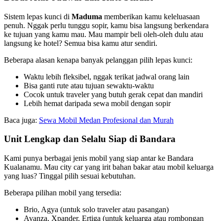
Sistem lepas kunci di
Maduma
memberikan kamu keleluasaan
penuh. Nggak perlu tunggu sopir, kamu bisa langsung berkendara
ke tujuan yang kamu mau. Mau mampir beli oleh-oleh dulu atau
langsung ke hotel? Semua bisa kamu atur sendiri.
Beberapa alasan kenapa banyak pelanggan pilih lepas kunci:
Waktu lebih fleksibel, nggak terikat jadwal orang lain
Bisa ganti rute atau tujuan sewaktu-waktu
Cocok untuk traveler yang butuh gerak cepat dan mandiri
Lebih hemat daripada sewa mobil dengan sopir
Baca juga:
Sewa Mobil Medan Profesional dan Murah
Unit Lengkap dan Selalu Siap di Bandara
Kami punya berbagai jenis mobil yang siap antar ke Bandara
Kualanamu. Mau city car yang irit bahan bakar atau mobil keluarga
yang luas? Tinggal pilih sesuai kebutuhan.
Beberapa pilihan mobil yang tersedia:
Brio, Agya (untuk solo traveler atau pasangan)
Avanza, Xpander, Ertiga (untuk keluarga atau rombongan