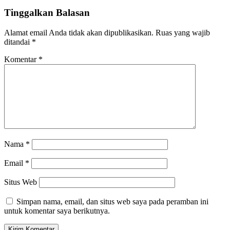
Tinggalkan Balasan
Alamat email Anda tidak akan dipublikasikan.
Ruas yang wajib
ditandai
*
Komentar
*
Nama
*
Email
*
Situs Web
Simpan nama, email, dan situs web saya pada peramban ini
untuk komentar saya berikutnya.