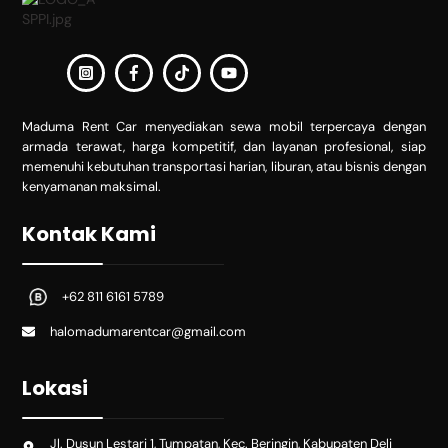
Maduma Rent Car menyediakan sewa mobil terpercaya dengan
armada terawat, harga kompetitif, dan layanan profesional, siap
memenuhi kebutuhan transportasi harian, liburan, atau bisnis dengan
kenyamanan maksimal.
Kontak Kami
+62 811 6161 5789
halomadumarentcar@gmail.com
Lokasi
Jl. Dusun Lestari 1, Tumpatan, Kec. Beringin, Kabupaten Deli