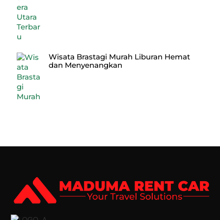
Wisata Brastagi Murah Liburan Hemat
dan Menyenangkan
Back
To
Top