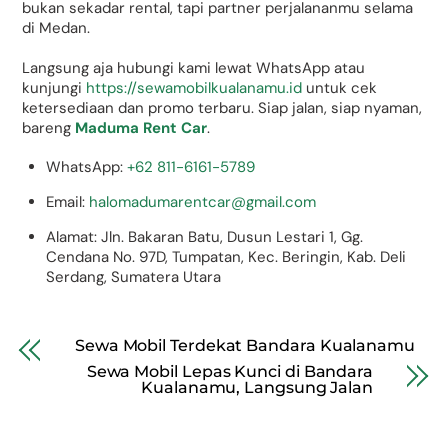
bukan sekadar rental, tapi partner perjalananmu selama
di Medan.
Langsung aja hubungi kami lewat WhatsApp atau
kunjungi
https://sewamobilkualanamu.id
untuk cek
ketersediaan dan promo terbaru. Siap jalan, siap nyaman,
bareng
Maduma Rent Car
.
WhatsApp:
+62 811-6161-5789
Email:
halomadumarentcar@gmail.com
Alamat: Jln. Bakaran Batu, Dusun Lestari 1, Gg.
Cendana No. 97D, Tumpatan, Kec. Beringin, Kab. Deli
Serdang, Sumatera Utara
Sewa Mobil Terdekat Bandara Kualanamu
Sewa Mobil Lepas Kunci di Bandara
Kualanamu, Langsung Jalan