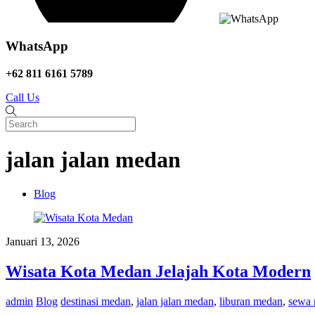
WhatsApp
+62 811 6161 5789
Call Us
jalan jalan medan
Blog
Januari 13, 2026
Wisata Kota Medan Jelajah Kota Modern
admin
Blog
destinasi medan
,
jalan jalan medan
,
liburan medan
,
sewa 