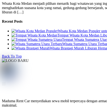
Wisata Kota Medan menjadi pilihan menarik bagi wisatawan yang ingi
menghadirkan suasana kota yang ramai, gedung-gedung bersejarah, se
liburan di […]
Recent Posts
Wisata Kota Medan Populer un
Tempat Wisata Kota Medan Libur
Tempat Wisata Sumatera Utar
Wisata Sumatera Utara Terba
Wisata Brastagi Murah Liburan Hem
Back To Top
Maduma Rent Car menyediakan sewa mobil terpercaya dengan armada te
maksimal.