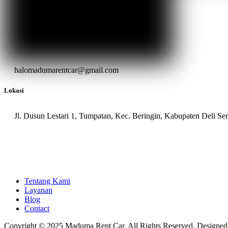
halomadumarentcar@gmail.com
Lokasi
Jl. Dusun Lestari 1, Tumpatan, Kec. Beringin, Kabupaten Deli S
Tentang Kami
Layanan
Blog
Contact
Copyright © 2025 Maduma Rent Car. All Rights Reserved. Designe