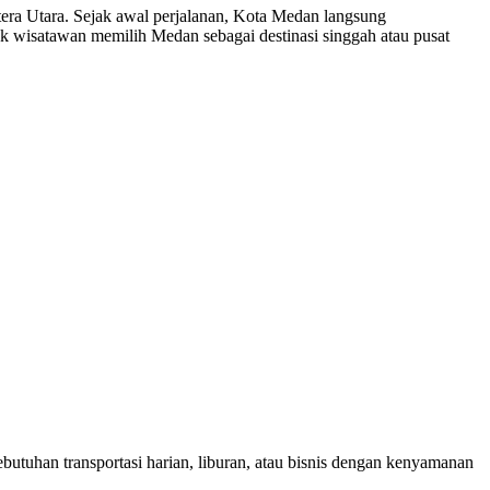
tera Utara. Sejak awal perjalanan, Kota Medan langsung
ak wisatawan memilih Medan sebagai destinasi singgah atau pusat
utuhan transportasi harian, liburan, atau bisnis dengan kenyamanan