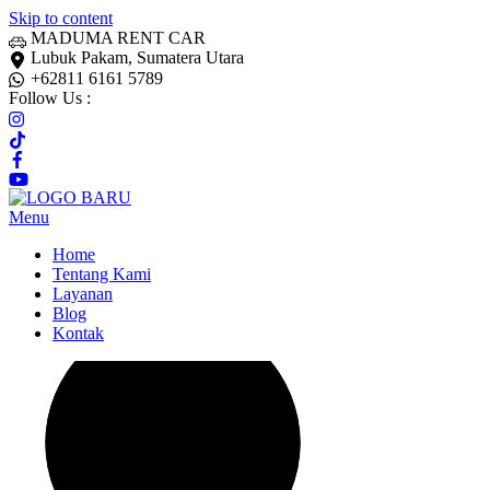
Skip to content
MADUMA RENT CAR
Lubuk Pakam, Sumatera Utara
+62811 6161 5789
Follow Us :
Menu
Home
Tentang Kami
Layanan
Blog
Kontak