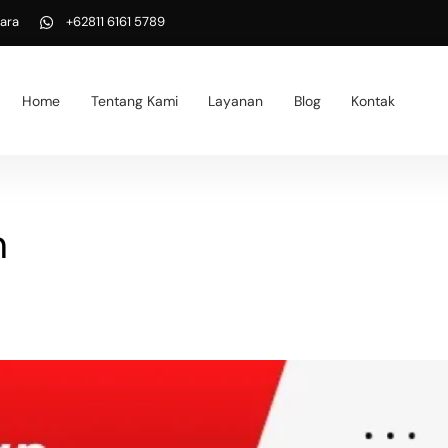
ara
+62811 6161 5789
Home
Tentang Kami
Layanan
Blog
Kontak
n