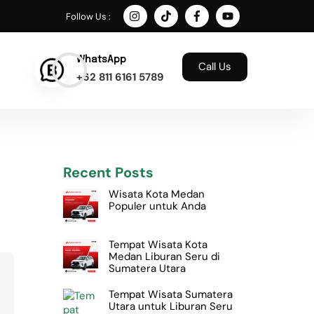
Follow Us :
WhatsApp
Call Us
+62 811 6161 5789
Recent Posts
Wisata Kota Medan
Populer untuk Anda
Tempat Wisata Kota
Medan Liburan Seru di
Sumatera Utara
Tempat Wisata Sumatera
Utara untuk Liburan Seru