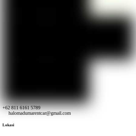
+62 811 6161 5789
halomadumarentcar@gmail.com
Lokasi