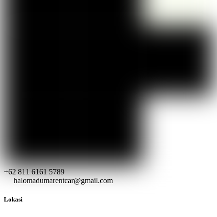
+62 811 6161 5789
halomadumarentcar@gmail.com
Lokasi