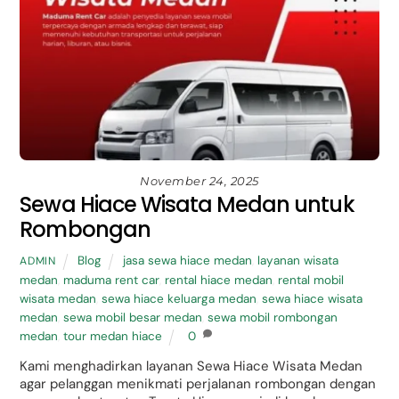
November 24, 2025
Sewa Hiace Wisata Medan untuk
Rombongan
Blog
jasa sewa hiace medan
,
layanan wisata
ADMIN
medan
,
maduma rent car
,
rental hiace medan
,
rental mobil
wisata medan
,
sewa hiace keluarga medan
,
sewa hiace wisata
medan
,
sewa mobil besar medan
,
sewa mobil rombongan
medan
,
tour medan hiace
0
Kami menghadirkan layanan Sewa Hiace Wisata Medan
agar pelanggan menikmati perjalanan rombongan dengan