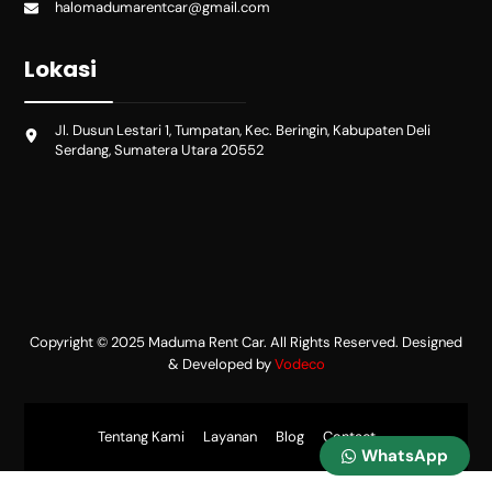
halomadumarentcar@gmail.com
Lokasi
Jl. Dusun Lestari 1, Tumpatan, Kec. Beringin, Kabupaten Deli
Serdang, Sumatera Utara 20552
Copyright © 2025 Maduma Rent Car. All Rights Reserved. Designed
& Developed by
Vodeco
Tentang Kami
Layanan
Blog
Contact
WhatsApp