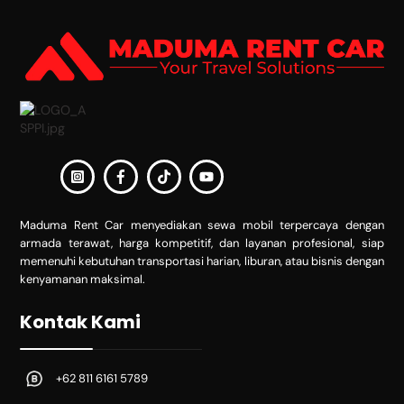
To
Top
Maduma Rent Car menyediakan sewa mobil terpercaya dengan
armada terawat, harga kompetitif, dan layanan profesional, siap
memenuhi kebutuhan transportasi harian, liburan, atau bisnis dengan
kenyamanan maksimal.
Kontak Kami
+62 811 6161 5789