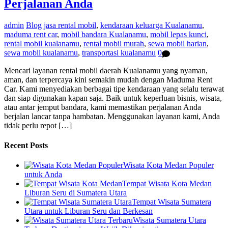
Perjalanan Anda
admin
Blog
jasa rental mobil
,
kendaraan keluarga Kualanamu
,
maduma rent car
,
mobil bandara Kualanamu
,
mobil lepas kunci
,
rental mobil kualanamu
,
rental mobil murah
,
sewa mobil harian
,
sewa mobil kualanamu
,
transportasi kualanamu
0
Mencari layanan rental mobil daerah Kualanamu yang nyaman,
aman, dan terpercaya kini semakin mudah dengan Maduma Rent
Car. Kami menyediakan berbagai tipe kendaraan yang selalu terawat
dan siap digunakan kapan saja. Baik untuk keperluan bisnis, wisata,
atau antar jemput bandara, kami memastikan perjalanan Anda
berjalan lancar tanpa hambatan. Menggunakan layanan kami, Anda
tidak perlu repot […]
Recent Posts
Wisata Kota Medan Populer
untuk Anda
Tempat Wisata Kota Medan
Liburan Seru di Sumatera Utara
Tempat Wisata Sumatera
Utara untuk Liburan Seru dan Berkesan
Wisata Sumatera Utara