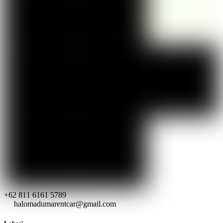
+62 811 6161 5789
halomadumarentcar@gmail.com