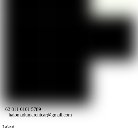
+62 811 6161 5789
halomadumarentcar@gmail.com
Lokasi