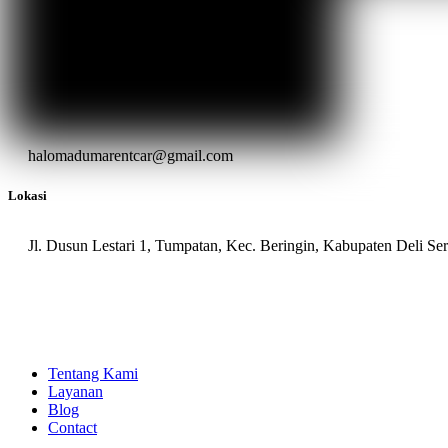
halomadumarentcar@gmail.com
Lokasi
Jl. Dusun Lestari 1, Tumpatan, Kec. Beringin, Kabupaten Deli S
Tentang Kami
Layanan
Blog
Contact