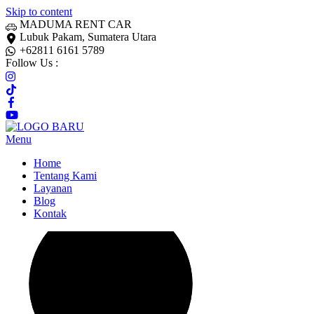
Skip to content
MADUMA RENT CAR
Lubuk Pakam, Sumatera Utara
+62811 6161 5789
Follow Us :
Menu
Home
Tentang Kami
Layanan
Blog
Kontak