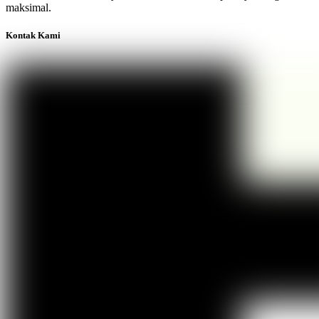
maksimal.
Kontak Kami