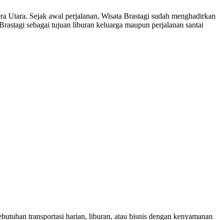
ra Utara. Sejak awal perjalanan, Wisata Brastagi sudah menghadirkan
rastagi sebagai tujuan liburan keluarga maupun perjalanan santai
utuhan transportasi harian, liburan, atau bisnis dengan kenyamanan