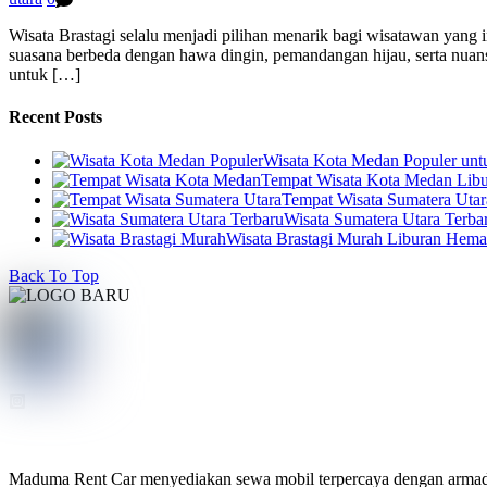
Wisata Brastagi selalu menjadi pilihan menarik bagi wisatawan yang
suasana berbeda dengan hawa dingin, pemandangan hijau, serta nuansa
untuk […]
Recent Posts
Wisata Kota Medan Populer un
Tempat Wisata Kota Medan Libur
Tempat Wisata Sumatera Utar
Wisata Sumatera Utara Terba
Wisata Brastagi Murah Liburan Hem
Back To Top
Maduma Rent Car menyediakan sewa mobil terpercaya dengan armada te