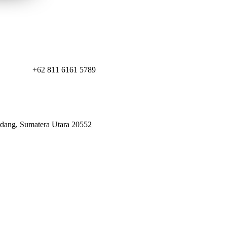
+62 811 6161 5789
erdang, Sumatera Utara 20552