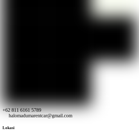
+62 811 6161 5789
halomadumarentcar@gmail.com
Lokasi