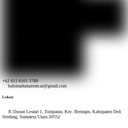
+62 811 6161 5789
halomadumarentcar@gmail.com
Lokasi
Jl. Dusun Lestari 1, Tumpatan, Kec. Beringin, Kabupaten Deli
Serdang, Sumatera Utara 20552