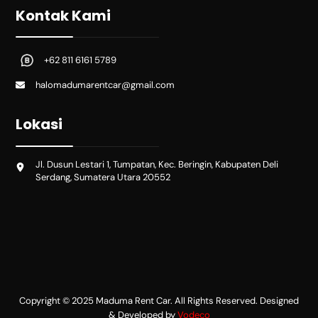
Kontak Kami
+62 811 6161 5789
halomadumarentcar@gmail.com
Lokasi
Jl. Dusun Lestari 1, Tumpatan, Kec. Beringin, Kabupaten Deli
Serdang, Sumatera Utara 20552
Copyright © 2025 Maduma Rent Car. All Rights Reserved. Designed
& Developed by
Vodeco