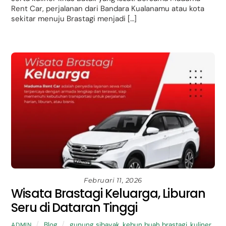
Rent Car, perjalanan dari Bandara Kualanamu atau kota
sekitar menuju Brastagi menjadi […]
Februari 11, 2026
Wisata Brastagi Keluarga, Liburan
Seru di Dataran Tinggi
Blog
gunung sibayak
,
kebun buah brastagi
,
kuliner
ADMIN