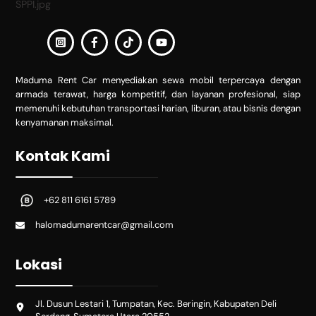
Maduma Rent Car menyediakan sewa mobil terpercaya dengan
armada terawat, harga kompetitif, dan layanan profesional, siap
memenuhi kebutuhan transportasi harian, liburan, atau bisnis dengan
kenyamanan maksimal.
Kontak Kami
+62 811 6161 5789
halomadumarentcar@gmail.com
Lokasi
Jl. Dusun Lestari 1, Tumpatan, Kec. Beringin, Kabupaten Deli