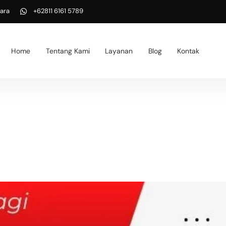
ara
+62811 6161 5789
Home
Tentang Kami
Layanan
Blog
Kontak