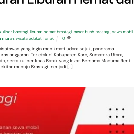
kuliner brastagi
,
liburan hemat brastagi
,
pasar buah brastagi
,
sewa mobil
gi murah
,
wisata edukatif anak
0
 wisatawan yang ingin menikmati udara sejuk, panorama
ras anggaran. Terletak di Kabupaten Karo, Sumatera Utara,
in, serta kuliner khas Batak yang lezat. Bersama Maduma Rent
sekitar menuju Brastagi menjadi […]