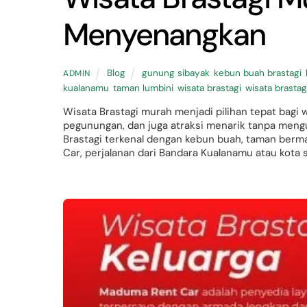
Menyenangkan
Blog
gunung sibayak
,
kebun buah brastagi
,
ADMIN
kualanamu
,
taman lumbini
,
wisata brastagi
,
wisata brasta
Wisata Brastagi murah menjadi pilihan tepat bagi
pegunungan, dan juga atraksi menarik tanpa mengu
Brastagi terkenal dengan kebun buah, taman berma
Car, perjalanan dari Bandara Kualanamu atau kota 