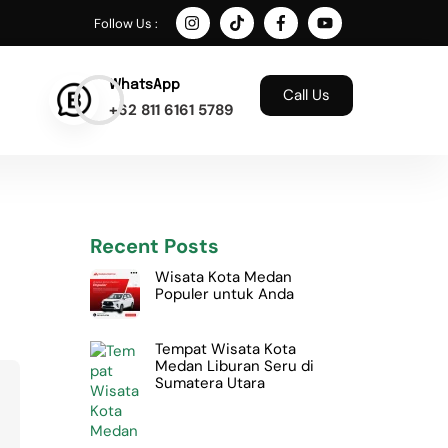
Follow Us :
WhatsApp
Call Us
+62 811 6161 5789
Recent Posts
Wisata Kota Medan
Populer untuk Anda
Tempat Wisata Kota
Medan Liburan Seru di
Sumatera Utara