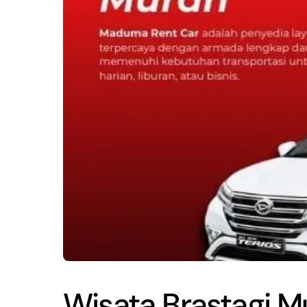
Wisata Brastagi 