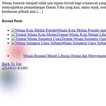
Wisata Samosir menjadi salah satu tujuan favorit bagi wisatawan ya
menyuguhkan pemandangan Danau Toba yang luas, udara sejuk, serta 
kendaraan pribadi atau […]
Recent Posts
Wisata Kota Medan Populer un
Tempat Wisata Kota Medan Libur
Tempat Wisata Sumatera Utar
Wisata Sumatera Utara Terba
Wisata Brastagi Murah Liburan Hemat dan Menyenan
Back To Top