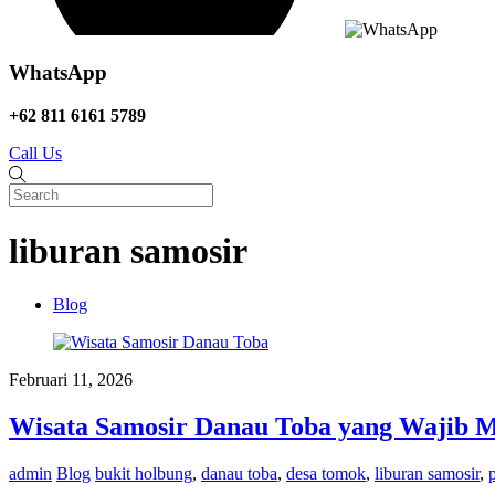
WhatsApp
+62 811 6161 5789
Call Us
liburan samosir
Blog
Februari 11, 2026
Wisata Samosir Danau Toba yang Wajib M
admin
Blog
bukit holbung
,
danau toba
,
desa tomok
,
liburan samosir
,