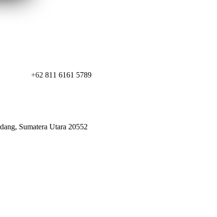
+62 811 6161 5789
erdang, Sumatera Utara 20552