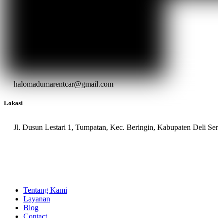
halomadumarentcar@gmail.com
Lokasi
Jl. Dusun Lestari 1, Tumpatan, Kec. Beringin, Kabupaten Deli S
Tentang Kami
Layanan
Blog
Contact