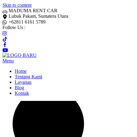
Skip to content
MADUMA RENT CAR
Lubuk Pakam, Sumatera Utara
+62811 6161 5789
Follow Us :
Menu
Home
Tentang Kami
Layanan
Blog
Kontak