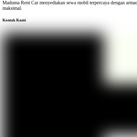
Maduma Rent Car menyediakan sewa mobil terpercaya dengan armada te
maksimal.
Kontak Kami