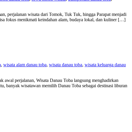
an, perjalanan wisata dari Tomok, Tuk Tuk, hingga Parapat menjadi
isa fokus menikmati keindahan alam, budaya lokal, dan kuliner […]
a
,
wisata alam danau toba
,
wisata danau toba
,
wisata keluarga danau
jak awal perjalanan, Wisata Danau Toba langsung menghadirkan
tu, banyak wisatawan memilih Danau Toba sebagai destinasi liburan