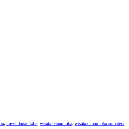
mu
,
travel danau toba
,
wisata danau toba
,
wisata danau toba sumatera