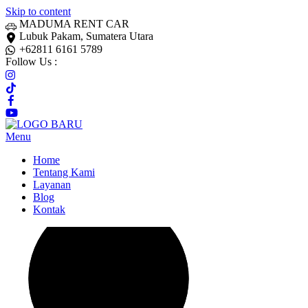
Skip to content
MADUMA RENT CAR
Lubuk Pakam, Sumatera Utara
+62811 6161 5789
Follow Us :
Menu
Home
Tentang Kami
Layanan
Blog
Kontak