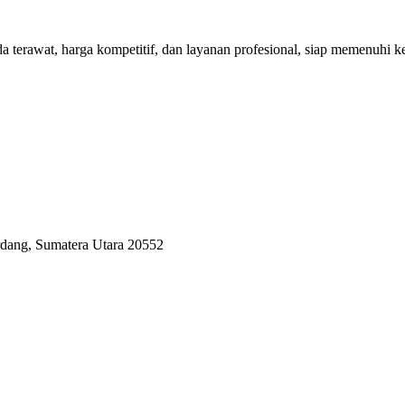
rawat, harga kompetitif, dan layanan profesional, siap memenuhi keb
erdang, Sumatera Utara 20552