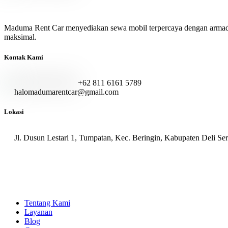
Maduma Rent Car menyediakan sewa mobil terpercaya dengan armada te
maksimal.
Kontak Kami
+62 811 6161 5789
halomadumarentcar@gmail.com
Lokasi
Jl. Dusun Lestari 1, Tumpatan, Kec. Beringin, Kabupaten Deli S
Tentang Kami
Layanan
Blog