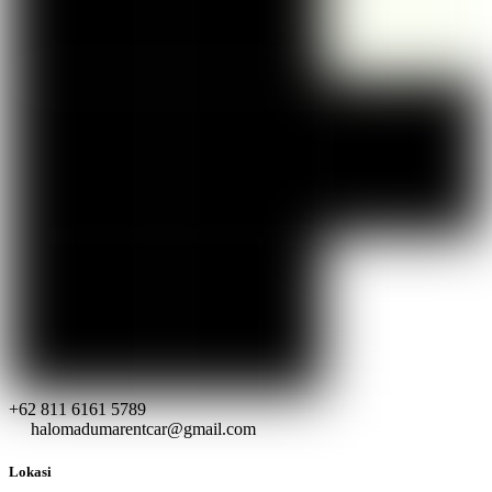
+62 811 6161 5789
halomadumarentcar@gmail.com
Lokasi