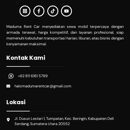
Maduma Rent Car menyediakan sewa mobil terpercaya dengan
armada terawat, harga kompetitif, dan layanan profesional, siap
memenuhi kebutuhan transportasi harian, liburan, atau bisnis dengan
kenyamanan maksimal.
Kontak Kami
+62 811 6161 5789
halomadumarentcar@gmail.com
Lokasi
Jl. Dusun Lestari 1, Tumpatan, Kec. Beringin, Kabupaten Deli
Serdang, Sumatera Utara 20552