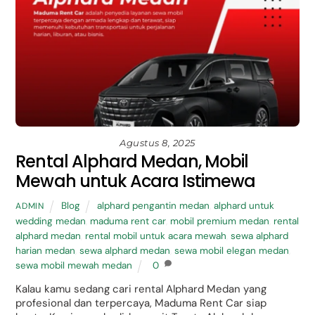
Agustus 8, 2025
Rental Alphard Medan, Mobil
Mewah untuk Acara Istimewa
Blog
alphard pengantin medan
,
alphard untuk
ADMIN
wedding medan
,
maduma rent car
,
mobil premium medan
,
rental
alphard medan
,
rental mobil untuk acara mewah
,
sewa alphard
harian medan
,
sewa alphard medan
,
sewa mobil elegan medan
,
sewa mobil mewah medan
0
Kalau kamu sedang cari rental Alphard Medan yang
profesional dan terpercaya, Maduma Rent Car siap