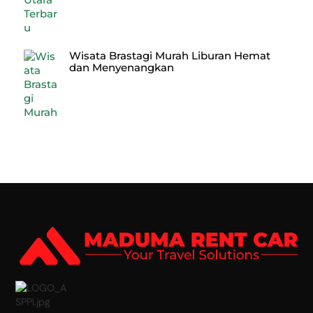
Wisata Brastagi Murah Liburan Hemat
dan Menyenangkan
Back
To
Top