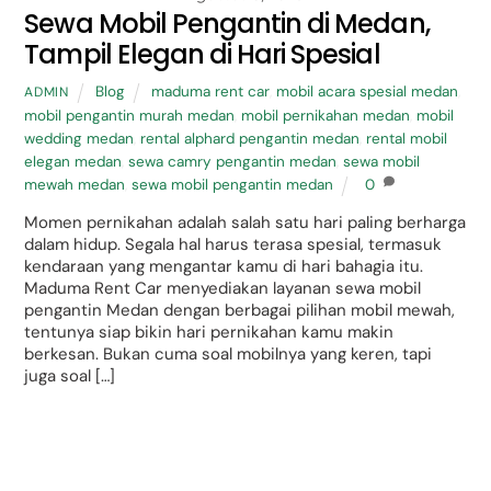
Sewa Mobil Pengantin di Medan,
Tampil Elegan di Hari Spesial
Blog
maduma rent car
,
mobil acara spesial medan
,
ADMIN
mobil pengantin murah medan
,
mobil pernikahan medan
,
mobil
wedding medan
,
rental alphard pengantin medan
,
rental mobil
elegan medan
,
sewa camry pengantin medan
,
sewa mobil
mewah medan
,
sewa mobil pengantin medan
0
Momen pernikahan adalah salah satu hari paling berharga
dalam hidup. Segala hal harus terasa spesial, termasuk
kendaraan yang mengantar kamu di hari bahagia itu.
Maduma Rent Car menyediakan layanan sewa mobil
pengantin Medan dengan berbagai pilihan mobil mewah,
tentunya siap bikin hari pernikahan kamu makin
berkesan. Bukan cuma soal mobilnya yang keren, tapi
juga soal […]