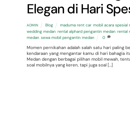
Elegan di Hari Spes
Blog
maduma rent car
,
mobil acara spesial
ADMIN
wedding medan
,
rental alphard pengantin medan
,
rental
medan
,
sewa mobil pengantin medan
0
Momen pernikahan adalah salah satu hari paling be
kendaraan yang mengantar kamu di hari bahagia i
Medan dengan berbagai pilihan mobil mewah, tent
soal mobilnya yang keren, tapi juga soal […]