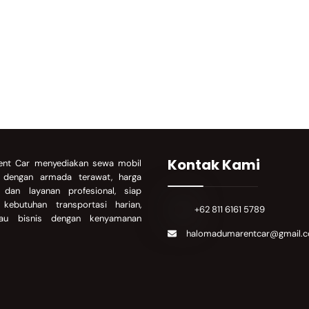
Kontak Kami
nt Car menyediakan sewa mobil
a dengan armada terawat, harga
, dan layanan profesional, siap
kebutuhan transportasi harian,
+62 811 6161 5789
atau bisnis dengan kenyamanan
halomadumarentcar@gmail.