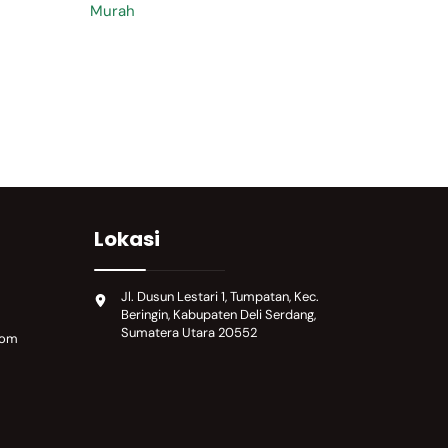
Lokasi
Jl. Dusun Lestari 1, Tumpatan, Kec.
Beringin, Kabupaten Deli Serdang,
Sumatera Utara 20552
com