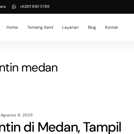
ara
+62811 6161 5789
Home
Tentang Kami
Layanan
Blog
Kontak
antin medan
Agustus 8, 2025
tin di Medan, Tampil