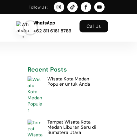
Follow Us :
WhatsApp
Call Us
+62 811 6161 5789
Recent Posts
Wisata Kota Medan
Populer untuk Anda
Tempat Wisata Kota
Medan Liburan Seru di
Sumatera Utara