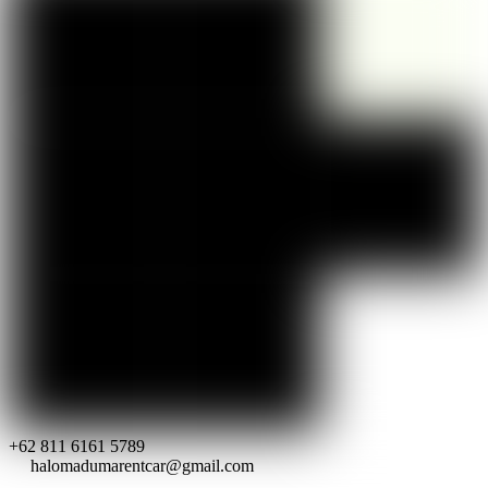
+62 811 6161 5789
halomadumarentcar@gmail.com