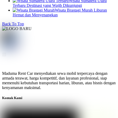
Wisata Sumatera Utara
Terbaru Destinasi yang Wajib Dikunjungi
Wisata Brastagi Murah Liburan
Hemat dan Menyenangkan
Back To Top
Maduma Rent Car menyediakan sewa mobil terpercaya dengan
armada terawat, harga kompetitif, dan layanan profesional, siap
memenuhi kebutuhan transportasi harian, liburan, atau bisnis dengan
kenyamanan maksimal.
Kontak Kami