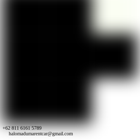
+62 811 6161 5789
halomadumarentcar@gmail.com