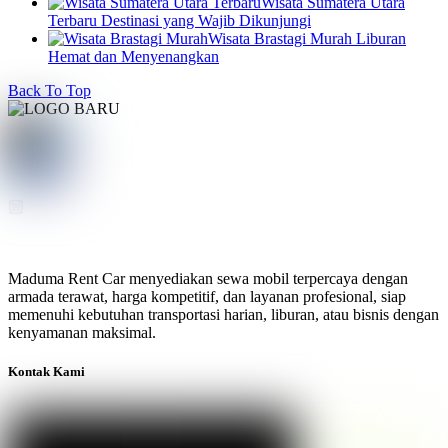
Wisata Sumatera Utara
Terbaru Destinasi yang Wajib Dikunjungi
Wisata Brastagi Murah Liburan
Hemat dan Menyenangkan
Back To Top
Maduma Rent Car menyediakan sewa mobil terpercaya dengan
armada terawat, harga kompetitif, dan layanan profesional, siap
memenuhi kebutuhan transportasi harian, liburan, atau bisnis dengan
kenyamanan maksimal.
Kontak Kami