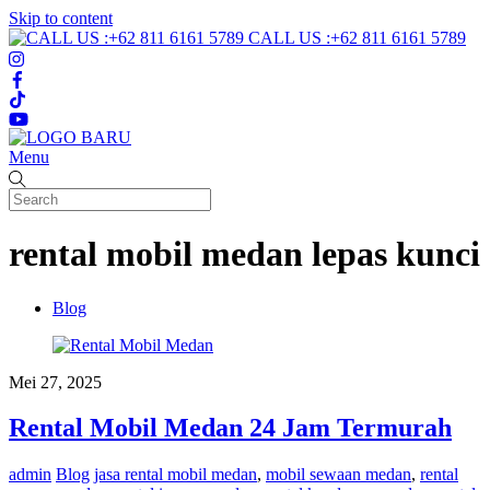
Skip to content
CALL US :+62 811 6161 5789
Menu
rental mobil medan lepas kunci
Blog
Mei 27, 2025
Rental Mobil Medan 24 Jam Termurah
admin
Blog
jasa rental mobil medan
,
mobil sewaan medan
,
rental